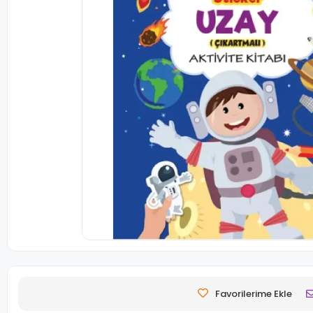
Favorilerime Ekle