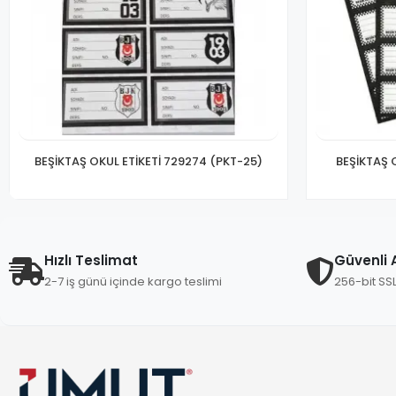
BEŞİKTAŞ OKUL ETİKETİ 729274 (PKT-25)
BEŞİKTAŞ 
Hızlı Teslimat
Güvenli A
2-7 iş günü içinde kargo teslimi
256-bit SS