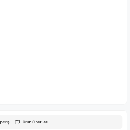
pariş
Ürün Önerileri