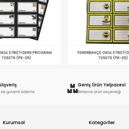
OKUL ETİKETİ DERS PROGRAM
FENERBAHÇE OKUL ETİKETİ 
729276 (PK-25)
729275 (PK-25)
lışveriş
Geniş Ürün Yelpazesi
L ile güvenli ödeme
Binlerce ürün seçeneği
Kurumsal
Kategoriler