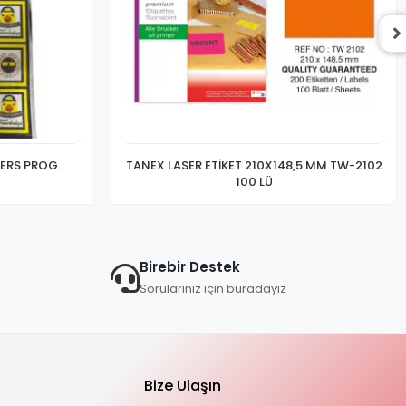
DERS PROG.
TANEX LASER ETİKET 210X148,5 MM TW-2102
100 LÜ
Birebir Destek
Sorularınız için buradayız
Bize Ulaşın