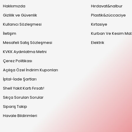
Hakkımızda
Hırdavat&nalbur
Gizlilik ve Güvenlik
Plastik&züccaciye
Kullanıcı Sözleşmesi
Kırtasiye
İletişim
Kurban Ve Kesim Mal
Mesafeli Satış Sözleşmesi
Elektrik
KVKK Aydınlatma Metni
Çerez Politikası
Açılışa Özel İndirim Kuponları
İptal-İade Şartları
Shell Yakıt Kartı Fırsatı!
Sıkça Sorulan Sorular
Sipariş Takip
Havale Bildirimleri