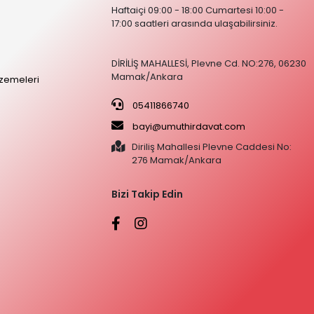
Haftaiçi 09:00 - 18:00 Cumartesi 10:00 -
17:00 saatleri arasında ulaşabilirsiniz.
DİRİLİŞ MAHALLESİ, Plevne Cd. NO:276, 06230
Mamak/Ankara
zemeleri
05411866740
bayi@umuthirdavat.com
Diriliş Mahallesi Plevne Caddesi No:
276 Mamak/Ankara
Bizi Takip Edin