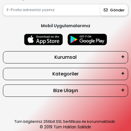
Gönder
Mobil Uygulamalarımız
Kurumsal
Kategoriler
Bize Ulaşın
Tüm bilgileriniz 256bit SSL Sertifikası ile korunmaktadır.
© 2019
Tüm Hakları Saklıdır