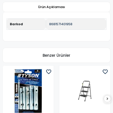
Ürün Açıklaması
Barkod
8681571401958
Benzer Ürünler