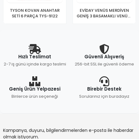
TYSON KOVAN ANAHTAR
EVİDAY VENÜS MERDİVEN
SETİ 6 PARÇA TYS-9122
GENİŞ 3 BASAMAKLI VENÜS-
3
Hızlı Teslimat
Güvenli Alışveriş
2-7 iş günü içinde kargo teslimi
256-bit SSL ile güvenli ödeme
Geniş Ürün Yelpazesi
Birebir Destek
Binlerce ürün seçeneği
Sorularınız için buradayız
Kampanya, duyuru, bilgilendirmelerden e-posta ile haberdar
olmak istiyorum.