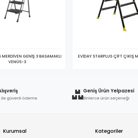
S MERDİVEN GENİŞ 3 BASAMAKLI
EVİDAY STARPLUS ÇİFT ÇIKIŞ 
VENÜS-3
lışveriş
Geniş Ürün Yelpazesi
L ile güvenli ödeme
Binlerce ürün seçeneği
Kurumsal
Kategoriler