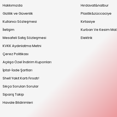
Hakkımızda
Hırdavat&nalbur
Gizlilik ve Güvenlik
Plastik&züccaciye
Kullanıcı Sözleşmesi
Kırtasiye
İletişim
Kurban Ve Kesim Mal
Mesafeli Satış Sözleşmesi
Elektrik
KVKK Aydınlatma Metni
Çerez Politikası
Açılışa Özel İndirim Kuponları
İptal-İade Şartları
Shell Yakıt Kartı Fırsatı!
Sıkça Sorulan Sorular
Sipariş Takip
Havale Bildirimleri