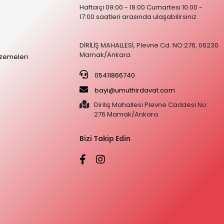
Haftaiçi 09:00 - 18:00 Cumartesi 10:00 -
17:00 saatleri arasında ulaşabilirsiniz.
DİRİLİŞ MAHALLESİ, Plevne Cd. NO:276, 06230
Mamak/Ankara
zemeleri
05411866740
bayi@umuthirdavat.com
Diriliş Mahallesi Plevne Caddesi No:
276 Mamak/Ankara
Bizi Takip Edin