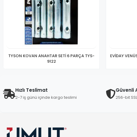
TYSON KOVAN ANAHTAR SETİ 6 PARÇA TYS-
EVİDAY VENÜ
9122
Hızlı Teslimat
Güvenli A
2-7 iş günü içinde kargo teslimi
256-bit SS