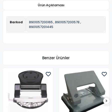
Ürün Açıklaması
Barkod
8901057200165
,
8901057200578
,
8901057201445
Benzer Ürünler