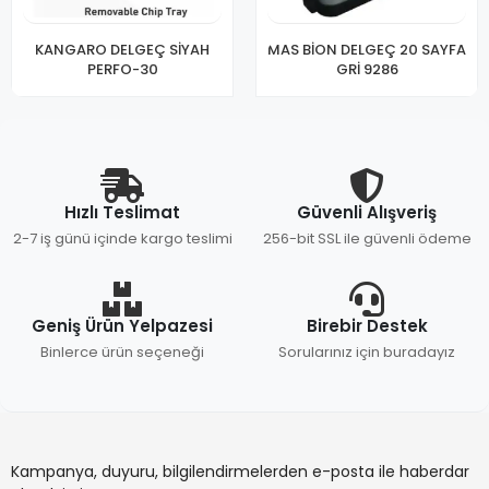
KANGARO DELGEÇ SİYAH
MAS BİON DELGEÇ 20 SAYFA
PERFO-30
GRİ 9286
Hızlı Teslimat
Güvenli Alışveriş
2-7 iş günü içinde kargo teslimi
256-bit SSL ile güvenli ödeme
Geniş Ürün Yelpazesi
Birebir Destek
Binlerce ürün seçeneği
Sorularınız için buradayız
Kampanya, duyuru, bilgilendirmelerden e-posta ile haberdar