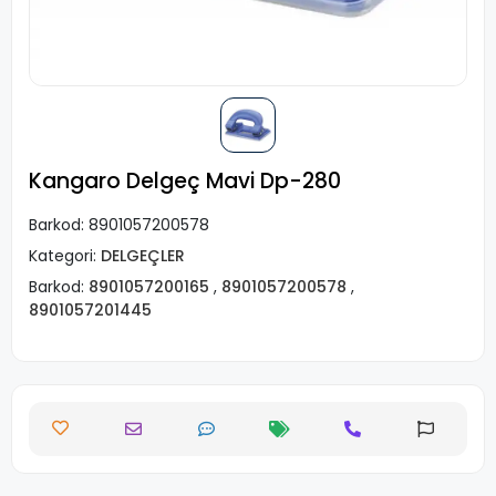
Kangaro Delgeç Mavi Dp-280
Barkod:
8901057200578
Kategori:
DELGEÇLER
Barkod:
8901057200165
,
8901057200578
,
8901057201445