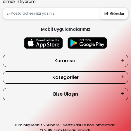
olmak istiyorum.
Gönder
Mobil Uygulamalarımız
Kurumsal
Kategoriler
Bize Ulaşın
Tüm bilgileriniz 256bit SSL Sertifikası ile korunmaktadır.
© 2019
Tüm Hakları Saklıdır