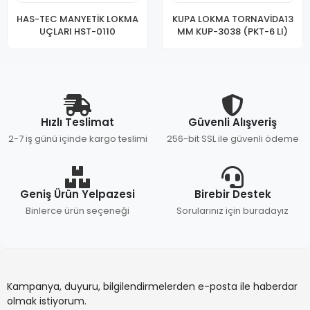
HAS-TEC MANYETİK LOKMA
KUPA LOKMA TORNAVİDA13
UÇLARI HST-0110
MM KUP-3038 (PKT-6 LI)
Hızlı Teslimat
Güvenli Alışveriş
2-7 iş günü içinde kargo teslimi
256-bit SSL ile güvenli ödeme
Geniş Ürün Yelpazesi
Birebir Destek
Binlerce ürün seçeneği
Sorularınız için buradayız
Kampanya, duyuru, bilgilendirmelerden e-posta ile haberdar
olmak istiyorum.