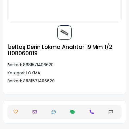
İzeltaş Derin Lokma Anahtar 19 Mm 1/2
1108060019
Barkod:
8681571406620
Kategori:
LOKMA
Barkod:
8681571406620