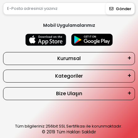
Gönder
Mobil Uygulamalarımız
Kurumsal
Kategoriler
Bize Ulaşın
Tüm bilgileriniz 256bit SSL Sertifikası ile korunmaktadır.
© 2019
Tüm Hakları Saklıdır