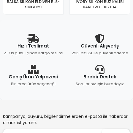
BALSA SİLİKON ELDİVEN BLS-
IVORY SİLİKON BUZ KALIBI
SMG029
KARE IVO-BUZ104
Hızlı Teslimat
Güvenli Alışveriş
2-7 iş günü içinde kargo teslimi
256-bit SSL ile güvenli ödeme
Geniş Ürün Yelpazesi
Birebir Destek
Binlerce ürün seçeneği
Sorularınız için buradayız
Kampanya, duyuru, bilgilendirmelerden e-posta ile haberdar
olmak istiyorum.