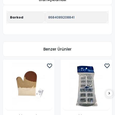
Barkod
8684089208841
Benzer Ürünler