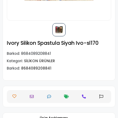
Ivory Silikon Spastula Siyah Ivo-sl170
Barkod:
8684089208841
Kategori:
SİLİKON ÜRÜNLER
Barkod:
8684089208841
Ürün Açıklaması