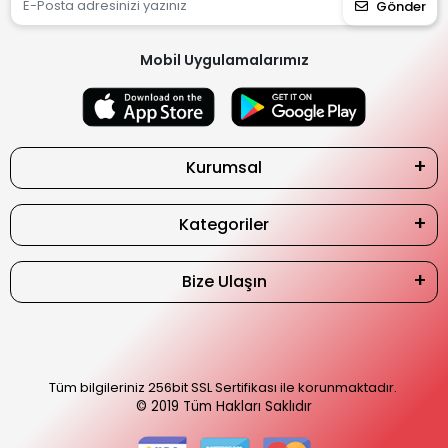
Gönder
Mobil Uygulamalarımız
Kurumsal
Kategoriler
Bize Ulaşın
Tüm bilgileriniz 256bit SSL Sertifikası ile korunmaktadır.
© 2019
Tüm Hakları Saklıdır