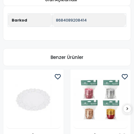
Barkod
8684089208414
Benzer Ürünler