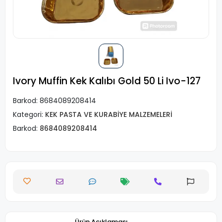
Ivory Muffin Kek Kalıbı Gold 50 Li Ivo-127
Barkod:
8684089208414
Kategori:
KEK PASTA VE KURABİYE MALZEMELERİ
Barkod:
8684089208414
Ürün Açıklaması