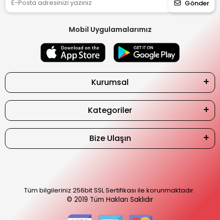
Gönder
Mobil Uygulamalarımız
Kurumsal
Kategoriler
Bize Ulaşın
Tüm bilgileriniz 256bit SSL Sertifikası ile korunmaktadır.
© 2019
Tüm Hakları Saklıdır