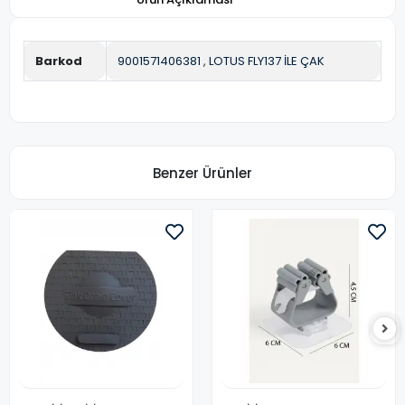
Barkod
9001571406381
,
LOTUS FLY137 İLE ÇAK
Benzer Ürünler