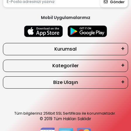
Gönder
Mobil Uygulamalarımız
Kurumsal
Kategoriler
Bize Ulaşın
Tüm bilgileriniz 256bit SSL Sertifikası ile korunmaktadır.
© 2019
Tüm Hakları Saklıdır