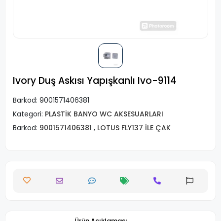
Ivory Duş Askısı Yapışkanlı Ivo-9114
Barkod:
9001571406381
Kategori:
PLASTİK BANYO WC AKSESUARLARI
Barkod:
9001571406381
,
LOTUS FLY137 İLE ÇAK
Ürün Açıklaması