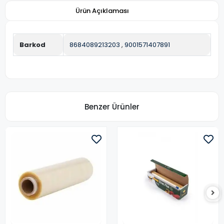
Ürün Açıklaması
Barkod
8684089213203
,
9001571407891
Benzer Ürünler