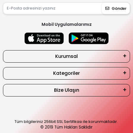
Gönder
Mobil Uygulamalarımız
Kurumsal
Kategoriler
Bize Ulaşın
Tüm bilgileriniz 256bit SSL Sertifikası ile korunmaktadır.
© 2019
Tüm Hakları Saklıdır