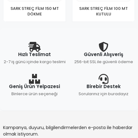
SARK STREÇ FİLM 150 MT
SARK STREÇ FİLM 100 MT
DÖKME
KUTULU
Hızlı Teslimat
Güvenli Alışveriş
2-7 iş günü içinde kargo teslimi
256-bit SSL ile güvenli ödeme
Geniş Ürün Yelpazesi
Birebir Destek
Binlerce ürün seçeneği
Sorularınız için buradayız
Kampanya, duyuru, bilgilendirmelerden e-posta ile haberdar
olmak istiyorum.