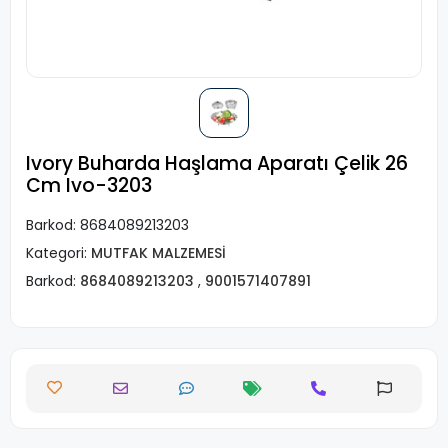
Ivory Buharda Haşlama Aparatı Çelik 26
Cm Ivo-3203
Barkod:
8684089213203
Kategori:
MUTFAK MALZEMESİ
Barkod:
8684089213203
,
9001571407891