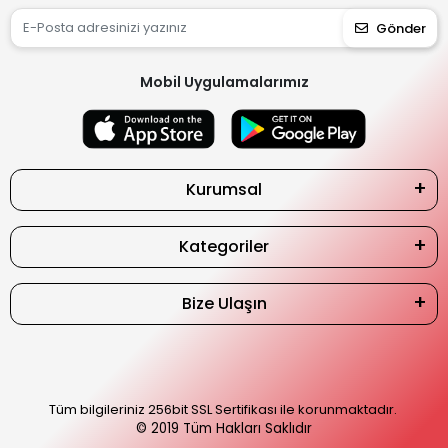
Gönder
Mobil Uygulamalarımız
Kurumsal
Kategoriler
Bize Ulaşın
Tüm bilgileriniz 256bit SSL Sertifikası ile korunmaktadır.
© 2019
Tüm Hakları Saklıdır