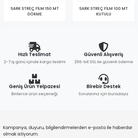
SARK STREÇ FİLM 150 MT
SARK STREÇ FİLM 100 MT
DÖKME
KUTULU
Hızlı Teslimat
Güvenli Alışveriş
2-7 iş günü içinde kargo teslimi
256-bit SSL ile güvenli ödeme
Geniş Ürün Yelpazesi
Birebir Destek
Binlerce ürün seçeneği
Sorularınız için buradayız
Kampanya, duyuru, bilgilendirmelerden e-posta ile haberdar
olmak istiyorum.