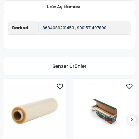
Ürün Açıklaması
Barkod
8684089201453
,
9001571407890
Benzer Ürünler