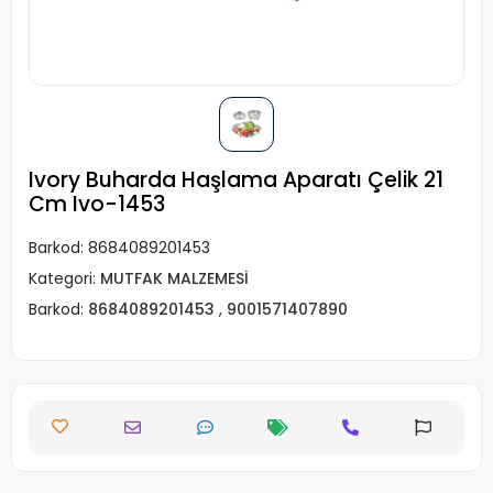
Ivory Buharda Haşlama Aparatı Çelik 21
Cm Ivo-1453
Barkod:
8684089201453
Kategori:
MUTFAK MALZEMESİ
Barkod:
8684089201453
,
9001571407890