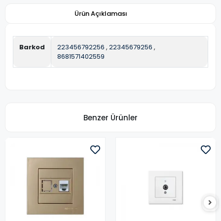
Ürün Açıklaması
Barkod
223456792256
,
22345679256
,
8681571402559
Benzer Ürünler