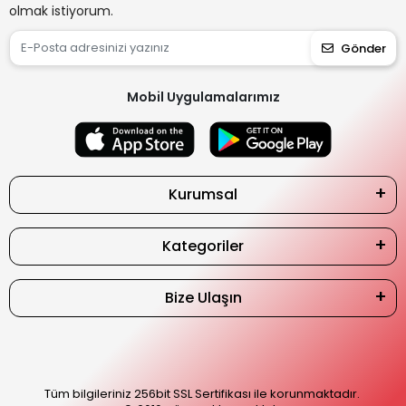
olmak istiyorum.
Gönder
Mobil Uygulamalarımız
Kurumsal
Kategoriler
Bize Ulaşın
Tüm bilgileriniz 256bit SSL Sertifikası ile korunmaktadır.