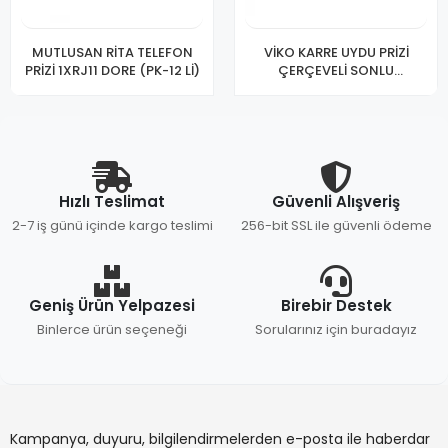
MUTLUSAN RİTA TELEFON
VİKO KARRE UYDU PRİZİ
PRİZİ 1XRJ11 DORE (PK-12 Lİ)
ÇERÇEVELİ SONLU
A.OPP(KT-12)
Hızlı Teslimat
Güvenli Alışveriş
2-7 iş günü içinde kargo teslimi
256-bit SSL ile güvenli ödeme
Geniş Ürün Yelpazesi
Birebir Destek
Binlerce ürün seçeneği
Sorularınız için buradayız
Kampanya, duyuru, bilgilendirmelerden e-posta ile haberdar