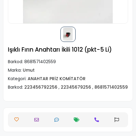
Işıklı Fırın Anahtarı İkili 1012 (pkt-5 Li)
Barkod:
8681571402559
Marka:
Umut
Kategori:
ANAHTAR PRİZ KOMİTATÖR
Barkod:
223456792256
,
22345679256
,
8681571402559