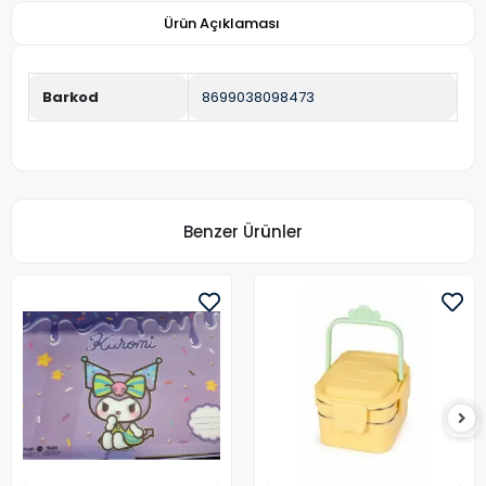
Ürün Açıklaması
Barkod
8699038098473
Benzer Ürünler