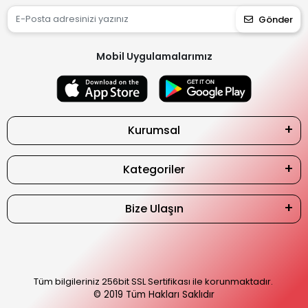
Gönder
Mobil Uygulamalarımız
Kurumsal
Kategoriler
Bize Ulaşın
Tüm bilgileriniz 256bit SSL Sertifikası ile korunmaktadır.
© 2019
Tüm Hakları Saklıdır