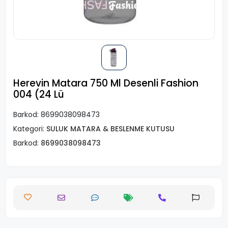
Herevin Matara 750 Ml Desenli Fashion
004 (24 Lü
Barkod:
8699038098473
Kategori:
SULUK MATARA & BESLENME KUTUSU
Barkod:
8699038098473