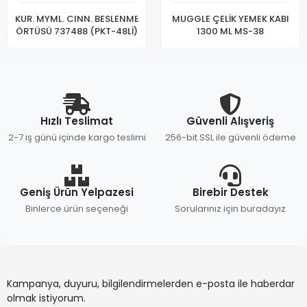
KUR. MYML. CINN. BESLENME
MUGGLE ÇELİK YEMEK KABI
ÖRTÜSÜ 737488 (PKT-48Lİ)
1300 ML MS-38
Hızlı Teslimat
Güvenli Alışveriş
2-7 iş günü içinde kargo teslimi
256-bit SSL ile güvenli ödeme
Geniş Ürün Yelpazesi
Birebir Destek
Binlerce ürün seçeneği
Sorularınız için buradayız
Kampanya, duyuru, bilgilendirmelerden e-posta ile haberdar
olmak istiyorum.