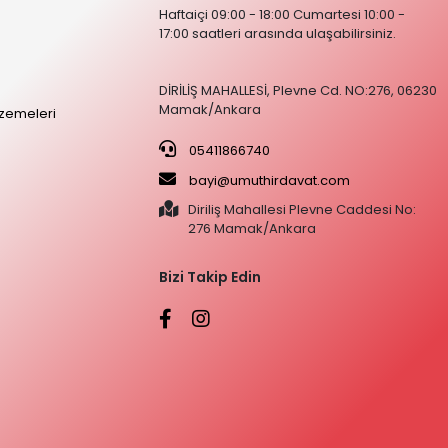
Haftaiçi 09:00 - 18:00 Cumartesi 10:00 -
17:00 saatleri arasında ulaşabilirsiniz.
DİRİLİŞ MAHALLESİ, Plevne Cd. NO:276, 06230
Mamak/Ankara
zemeleri
05411866740
bayi@umuthirdavat.com
Diriliş Mahallesi Plevne Caddesi No:
276 Mamak/Ankara
Bizi Takip Edin