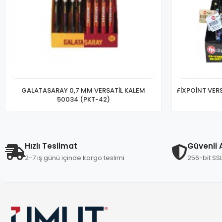
GALATASARAY 0,7 MM VERSATİL KALEM
FİXPOİNT VERS
50034 (PKT-42)
Hızlı Teslimat
Güvenli A
2-7 iş günü içinde kargo teslimi
256-bit SS