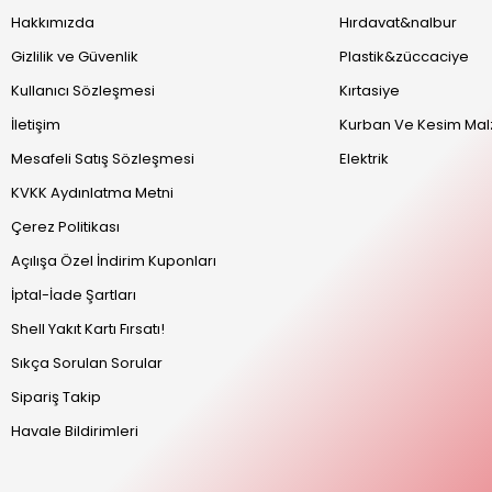
Hakkımızda
Hırdavat&nalbur
Gizlilik ve Güvenlik
Plastik&züccaciye
Kullanıcı Sözleşmesi
Kırtasiye
İletişim
Kurban Ve Kesim Mal
Mesafeli Satış Sözleşmesi
Elektrik
KVKK Aydınlatma Metni
Çerez Politikası
Açılışa Özel İndirim Kuponları
İptal-İade Şartları
Shell Yakıt Kartı Fırsatı!
Sıkça Sorulan Sorular
Sipariş Takip
Havale Bildirimleri