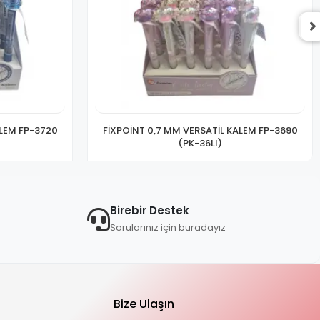
ALEM FP-3720
FİXPOİNT 0,7 MM VERSATİL KALEM FP-3690
(PK-36LI)
Birebir Destek
Sorularınız için buradayız
Bize Ulaşın