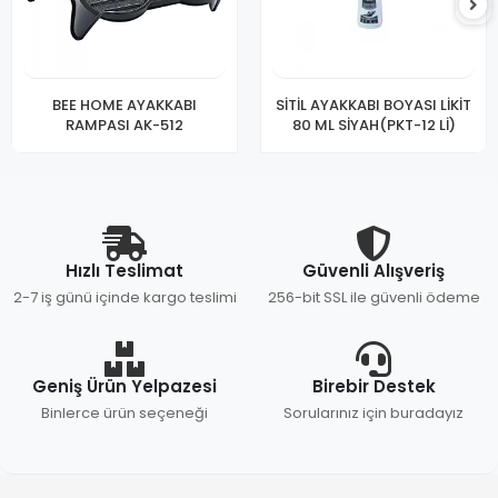
BEE HOME AYAKKABI
SİTİL AYAKKABI BOYASI LİKİT
RAMPASI AK-512
80 ML SİYAH(PKT-12 Lİ)
Hızlı Teslimat
Güvenli Alışveriş
2-7 iş günü içinde kargo teslimi
256-bit SSL ile güvenli ödeme
Geniş Ürün Yelpazesi
Birebir Destek
Binlerce ürün seçeneği
Sorularınız için buradayız