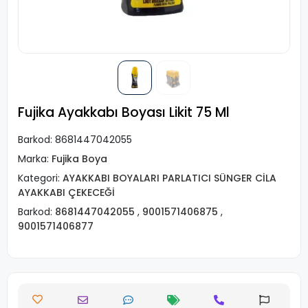
Fujika Ayakkabı Boyası Likit 75 Ml
Barkod:
8681447042055
Marka:
Fujika Boya
Kategori:
AYAKKABI BOYALARI PARLATICI SÜNGER CİLA
AYAKKABI ÇEKECEĞİ
Barkod:
8681447042055
,
9001571406875
,
9001571406877