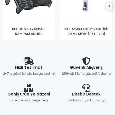
BEE HOME AYAKKABI
SİTİL AYAKKABI BOYASI LİKİT
RAMPASI AK-512
80 ML SİYAH(PKT-12 Lİ)
Hızlı Teslimat
Güvenli Alışveriş
2-7 iş günü içinde kargo teslimi
256-bit SSL ile güvenli ödeme
Geniş Ürün Yelpazesi
Birebir Destek
Binlerce ürün seçeneği
Sorularınız için buradayız