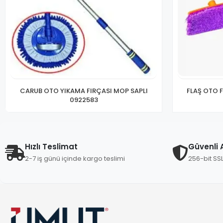
CARUB OTO YIKAMA FIRÇASI MOP SAPLI
FLAŞ OTO F
0922583
Hızlı Teslimat
Güvenli A
2-7 iş günü içinde kargo teslimi
256-bit SS