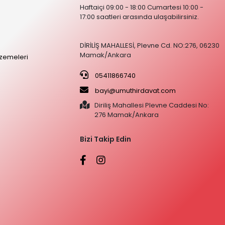
Haftaiçi 09:00 - 18:00 Cumartesi 10:00 -
17:00 saatleri arasında ulaşabilirsiniz.
DİRİLİŞ MAHALLESİ, Plevne Cd. NO:276, 06230
Mamak/Ankara
zemeleri
05411866740
bayi@umuthirdavat.com
Diriliş Mahallesi Plevne Caddesi No:
276 Mamak/Ankara
Bizi Takip Edin