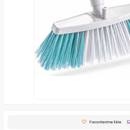
Favorilerime Ekle