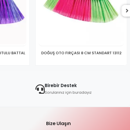
UTULU BATTAL
DOĞUŞ OTO FIRÇASI 8 CM STANDART 13112
Birebir Destek
Sorularınız için buradayız
Bize Ulaşın