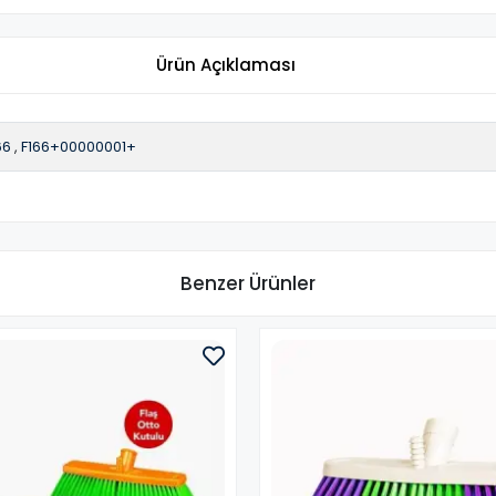
Ürün Açıklaması
66
,
F166+00000001+
Benzer Ürünler