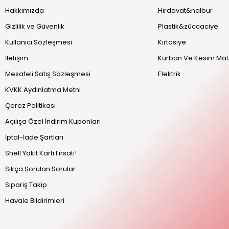
Hakkımızda
Hırdavat&nalbur
Gizlilik ve Güvenlik
Plastik&züccaciye
Kullanıcı Sözleşmesi
Kırtasiye
İletişim
Kurban Ve Kesim Mal
Mesafeli Satış Sözleşmesi
Elektrik
KVKK Aydınlatma Metni
Çerez Politikası
Açılışa Özel İndirim Kuponları
İptal-İade Şartları
Shell Yakıt Kartı Fırsatı!
Sıkça Sorulan Sorular
Sipariş Takip
Havale Bildirimleri