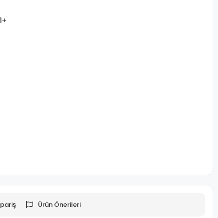
1+
pariş
Ürün Önerileri