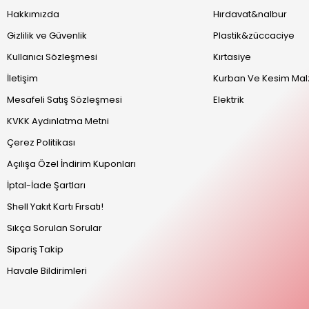
Hakkımızda
Hırdavat&nalbur
Gizlilik ve Güvenlik
Plastik&züccaciye
Kullanıcı Sözleşmesi
Kırtasiye
İletişim
Kurban Ve Kesim Mal
Mesafeli Satış Sözleşmesi
Elektrik
KVKK Aydınlatma Metni
Çerez Politikası
Açılışa Özel İndirim Kuponları
İptal-İade Şartları
Shell Yakıt Kartı Fırsatı!
Sıkça Sorulan Sorular
Sipariş Takip
Havale Bildirimleri