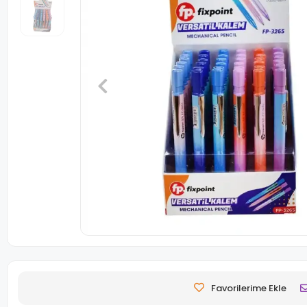
Favorilerime Ekle