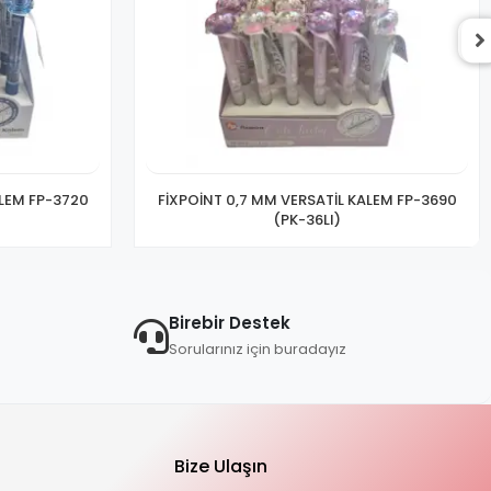
ALEM FP-3720
FİXPOİNT 0,7 MM VERSATİL KALEM FP-3690
(PK-36LI)
Birebir Destek
Sorularınız için buradayız
Bize Ulaşın