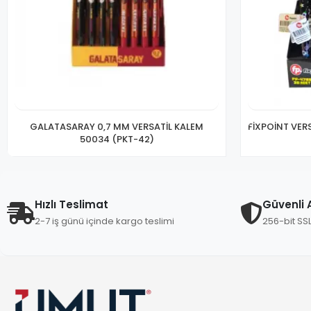
GALATASARAY 0,7 MM VERSATİL KALEM
FİXPOİNT VERS
50034 (PKT-42)
Hızlı Teslimat
Güvenli A
2-7 iş günü içinde kargo teslimi
256-bit SS