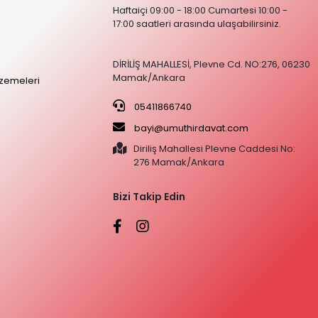
Haftaiçi 09:00 - 18:00 Cumartesi 10:00 -
17:00 saatleri arasında ulaşabilirsiniz.
DİRİLİŞ MAHALLESİ, Plevne Cd. NO:276, 06230
Mamak/Ankara
zemeleri
05411866740
bayi@umuthirdavat.com
Diriliş Mahallesi Plevne Caddesi No:
276 Mamak/Ankara
Bizi Takip Edin