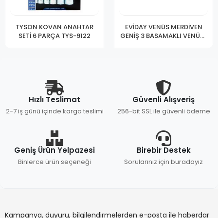
TYSON KOVAN ANAHTAR
EVİDAY VENÜS MERDİVEN
SETİ 6 PARÇA TYS-9122
GENİŞ 3 BASAMAKLI VENÜS-
3
Hızlı Teslimat
Güvenli Alışveriş
2-7 iş günü içinde kargo teslimi
256-bit SSL ile güvenli ödeme
Geniş Ürün Yelpazesi
Birebir Destek
Binlerce ürün seçeneği
Sorularınız için buradayız
Kampanya, duyuru, bilgilendirmelerden e-posta ile haberdar