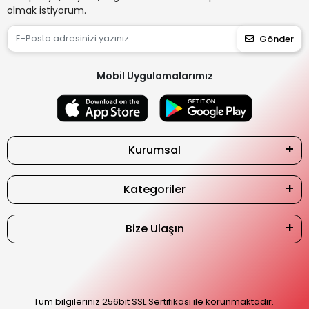
olmak istiyorum.
Gönder
Mobil Uygulamalarımız
Kurumsal
Kategoriler
Bize Ulaşın
Tüm bilgileriniz 256bit SSL Sertifikası ile korunmaktadır.