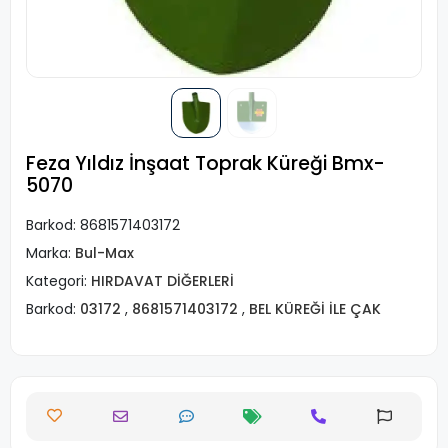
Feza Yıldız İnşaat Toprak Küreği Bmx-
5070
Barkod:
8681571403172
Marka:
Bul-Max
Kategori:
HIRDAVAT DİĞERLERİ
Barkod:
03172
,
8681571403172
,
BEL KÜREĞİ İLE ÇAK