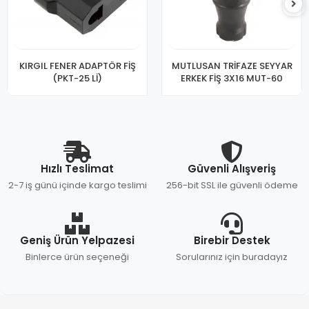
KIRGIL FENER ADAPTÖR FİŞ
MUTLUSAN TRİFAZE SEYYAR
(PKT-25 Lİ)
ERKEK FİŞ 3X16 MUT-60
Hızlı Teslimat
Güvenli Alışveriş
2-7 iş günü içinde kargo teslimi
256-bit SSL ile güvenli ödeme
Geniş Ürün Yelpazesi
Birebir Destek
Binlerce ürün seçeneği
Sorularınız için buradayız