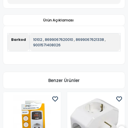
Ürün Açıklaması
Barkod
10102
,
8699067620010
,
8699067621338
,
9001571408026
Benzer Ürünler