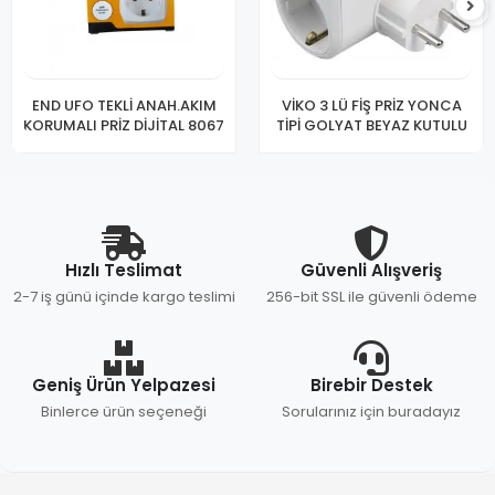
END UFO TEKLİ ANAH.AKIM
VİKO 3 LÜ FİŞ PRİZ YONCA
KORUMALI PRİZ DİJİTAL 8067
TİPİ GOLYAT BEYAZ KUTULU
Hızlı Teslimat
Güvenli Alışveriş
2-7 iş günü içinde kargo teslimi
256-bit SSL ile güvenli ödeme
Geniş Ürün Yelpazesi
Birebir Destek
Binlerce ürün seçeneği
Sorularınız için buradayız