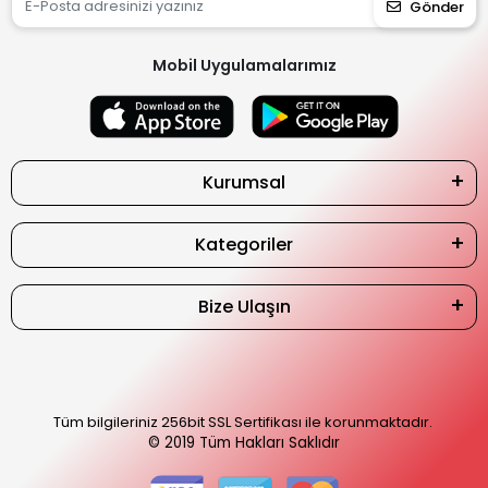
Gönder
Mobil Uygulamalarımız
Kurumsal
Kategoriler
Bize Ulaşın
Tüm bilgileriniz 256bit SSL Sertifikası ile korunmaktadır.
© 2019
Tüm Hakları Saklıdır