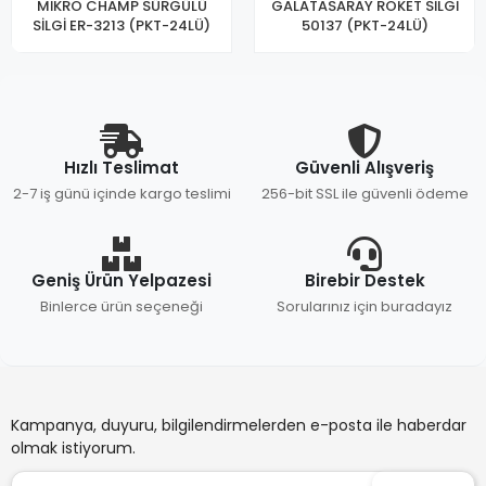
MİKRO CHAMP SÜRGÜLÜ
GALATASARAY ROKET SİLGİ
SİLGİ ER-3213 (PKT-24LÜ)
50137 (PKT-24LÜ)
Hızlı Teslimat
Güvenli Alışveriş
2-7 iş günü içinde kargo teslimi
256-bit SSL ile güvenli ödeme
Geniş Ürün Yelpazesi
Birebir Destek
Binlerce ürün seçeneği
Sorularınız için buradayız
Kampanya, duyuru, bilgilendirmelerden e-posta ile haberdar
olmak istiyorum.