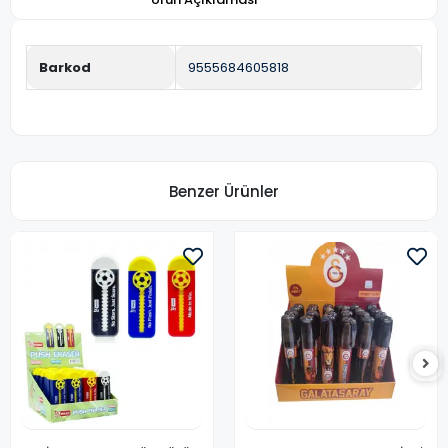
Barkod
9555684605818
Benzer Ürünler