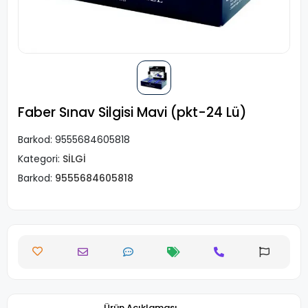
Faber Sınav Silgisi Mavi (pkt-24 Lü)
Barkod:
9555684605818
Kategori:
SİLGİ
Barkod:
9555684605818
Ürün Açıklaması