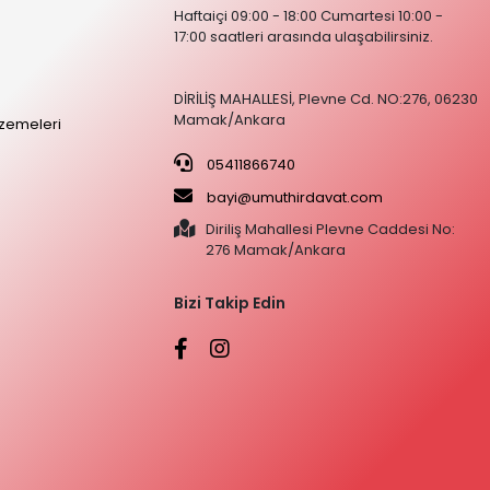
Haftaiçi 09:00 - 18:00 Cumartesi 10:00 -
17:00 saatleri arasında ulaşabilirsiniz.
DİRİLİŞ MAHALLESİ, Plevne Cd. NO:276, 06230
Mamak/Ankara
zemeleri
05411866740
bayi@umuthirdavat.com
Diriliş Mahallesi Plevne Caddesi No:
276 Mamak/Ankara
Bizi Takip Edin