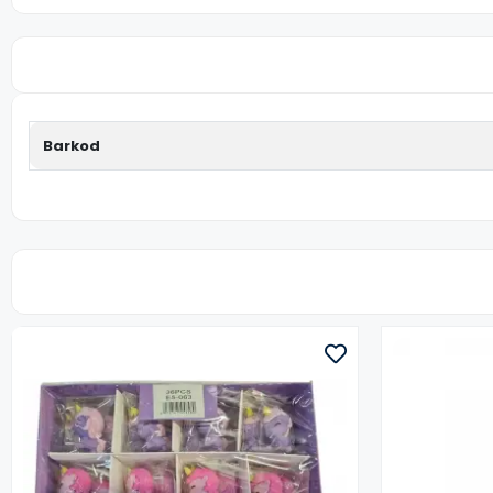
Barkod