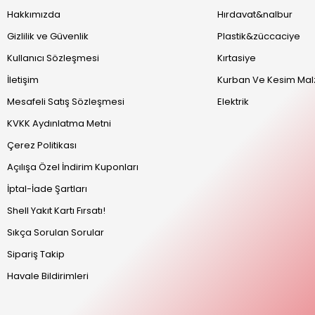
Hakkımızda
Hırdavat&nalbur
Gizlilik ve Güvenlik
Plastik&züccaciye
Kullanıcı Sözleşmesi
Kırtasiye
İletişim
Kurban Ve Kesim Mal
Mesafeli Satış Sözleşmesi
Elektrik
KVKK Aydınlatma Metni
Çerez Politikası
Açılışa Özel İndirim Kuponları
İptal-İade Şartları
Shell Yakıt Kartı Fırsatı!
Sıkça Sorulan Sorular
Sipariş Takip
Havale Bildirimleri