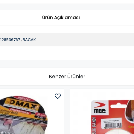
Ürün Açıklaması
1128536767
,
BACAK
Benzer Ürünler