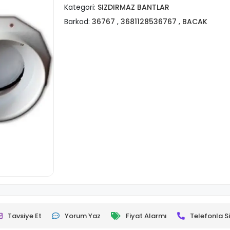
Kategori:
SIZDIRMAZ BANTLAR
Barkod:
36767
,
3681128536767
,
BACAK
Tavsiye Et
Yorum Yaz
Fiyat Alarmı
Telefonla Si