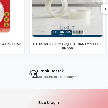
I 4 CM X 3 MT
LOTUS SU SIZDIRMAZ ŞEFFAF BANT 2 MT LTS-
BND06
Birebir Destek
Sorularınız için buradayız
Bize Ulaşın