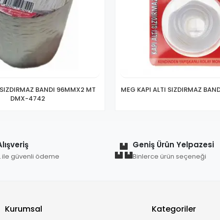
 SIZDIRMAZ BANDI 96MMX2 MT
MEG KAPI ALTI SIZDIRMAZ BAND
DMX-4742
lışveriş
Geniş Ürün Yelpazesi
L ile güvenli ödeme
Binlerce ürün seçeneği
Kurumsal
Kategoriler