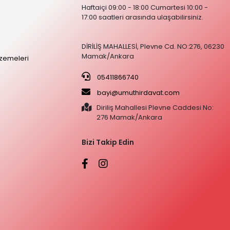
Haftaiçi 09:00 - 18:00 Cumartesi 10:00 -
17:00 saatleri arasında ulaşabilirsiniz.
DİRİLİŞ MAHALLESİ, Plevne Cd. NO:276, 06230
Mamak/Ankara
zemeleri
05411866740
bayi@umuthirdavat.com
Diriliş Mahallesi Plevne Caddesi No:
276 Mamak/Ankara
Bizi Takip Edin