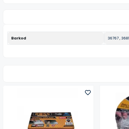
Barkod
36767
,
368