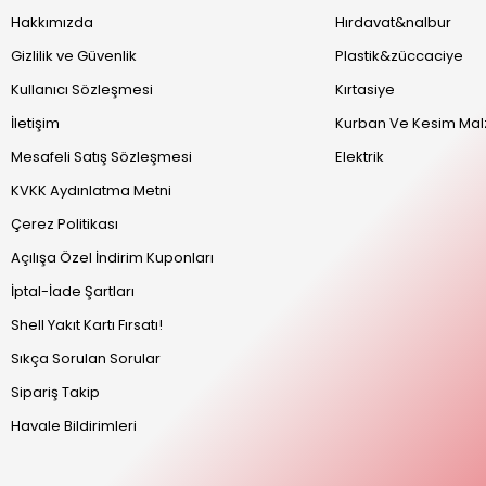
Hakkımızda
Hırdavat&nalbur
Gizlilik ve Güvenlik
Plastik&züccaciye
Kullanıcı Sözleşmesi
Kırtasiye
İletişim
Kurban Ve Kesim Mal
Mesafeli Satış Sözleşmesi
Elektrik
KVKK Aydınlatma Metni
Çerez Politikası
Açılışa Özel İndirim Kuponları
İptal-İade Şartları
Shell Yakıt Kartı Fırsatı!
Sıkça Sorulan Sorular
Sipariş Takip
Havale Bildirimleri