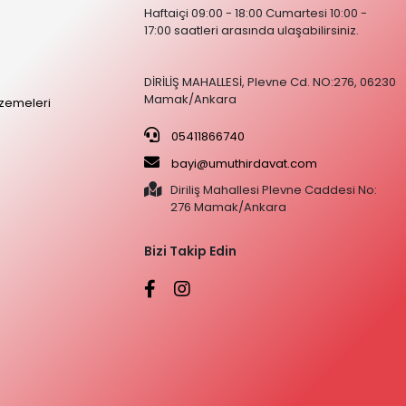
Haftaiçi 09:00 - 18:00 Cumartesi 10:00 -
17:00 saatleri arasında ulaşabilirsiniz.
DİRİLİŞ MAHALLESİ, Plevne Cd. NO:276, 06230
Mamak/Ankara
zemeleri
05411866740
bayi@umuthirdavat.com
Diriliş Mahallesi Plevne Caddesi No:
276 Mamak/Ankara
Bizi Takip Edin