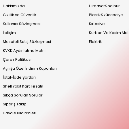
Hakkımızda
Hırdavat&nalbur
Gizlilik ve Güvenlik
Plastik&züccaciye
Kullanıcı Sözleşmesi
Kırtasiye
İletişim
Kurban Ve Kesim Mal
Mesafeli Satış Sözleşmesi
Elektrik
KVKK Aydınlatma Metni
Çerez Politikası
Açılışa Özel İndirim Kuponları
İptal-İade Şartları
Shell Yakıt Kartı Fırsatı!
Sıkça Sorulan Sorular
Sipariş Takip
Havale Bildirimleri