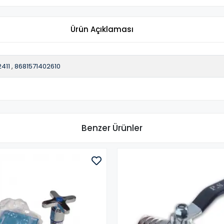
Ürün Açıklaması
411
,
8681571402610
Benzer Ürünler