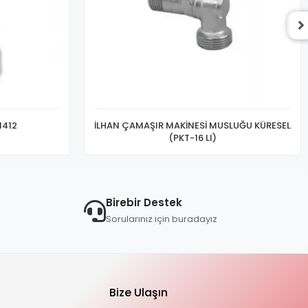
1412
İLHAN ÇAMAŞIR MAKİNESİ MUSLUĞU KÜRESEL
(PKT-16 LI)
Birebir Destek
Sorularınız için buradayız
Bize Ulaşın