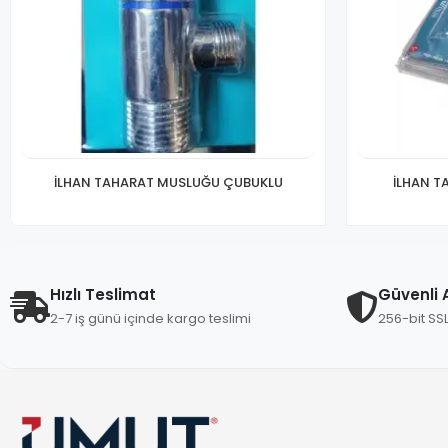
İLHAN TAHARAT MUSLUĞU ÇUBUKLU
İLHAN 
Hızlı Teslimat
Güvenli A
2-7 iş günü içinde kargo teslimi
256-bit SS