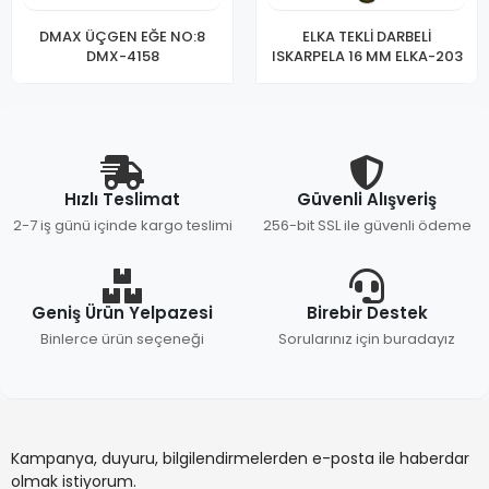
DMAX ÜÇGEN EĞE NO:8
ELKA TEKLİ DARBELİ
DMX-4158
ISKARPELA 16 MM ELKA-203
Hızlı Teslimat
Güvenli Alışveriş
2-7 iş günü içinde kargo teslimi
256-bit SSL ile güvenli ödeme
Geniş Ürün Yelpazesi
Birebir Destek
Binlerce ürün seçeneği
Sorularınız için buradayız
Kampanya, duyuru, bilgilendirmelerden e-posta ile haberdar
olmak istiyorum.