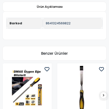
Ürün Açıklaması
Barkod
8641324569822
Benzer Ürünler