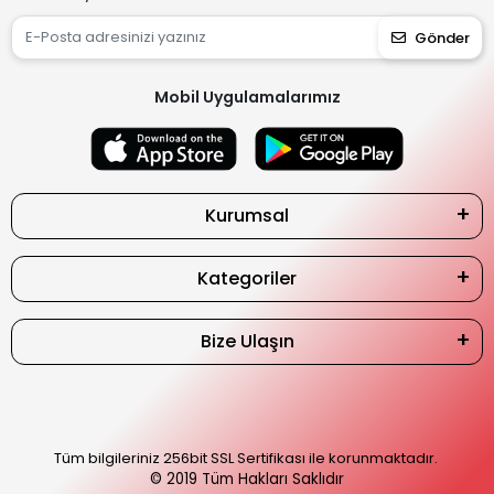
Gönder
Mobil Uygulamalarımız
Kurumsal
Kategoriler
Bize Ulaşın
Tüm bilgileriniz 256bit SSL Sertifikası ile korunmaktadır.
© 2019
Tüm Hakları Saklıdır