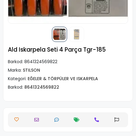
Ald Iskarpela Seti 4 Parça Tgr-185
Barkod:
8641324569822
Marka:
STILSON
Kategori:
EĞELER & TÖRPÜLER VE ISKARPELA
Barkod:
8641324569822