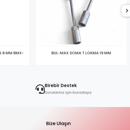
A 8 MM BMX-
BUL-MAX SOMA T LOKMA 19 MM
Birebir Destek
Sorularınız için buradayız
Bize Ulaşın