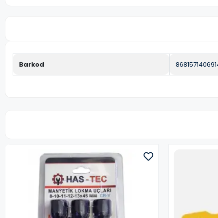
Barkod
868157140691