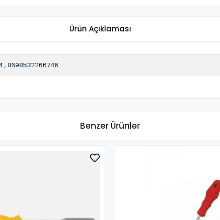
Ürün Açıklaması
4
,
8698532266746
Benzer Ürünler