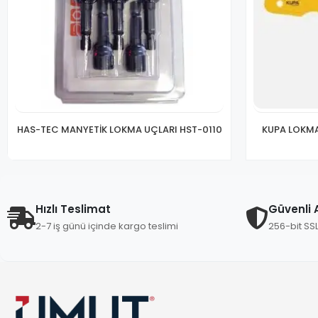
HAS-TEC MANYETİK LOKMA UÇLARI HST-0110
KUPA LOKM
Hızlı Teslimat
Güvenli A
2-7 iş günü içinde kargo teslimi
256-bit SS