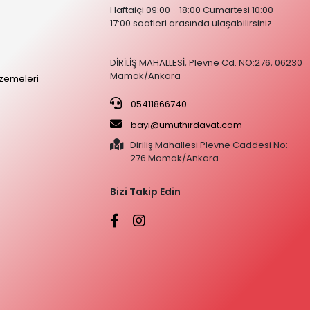
Haftaiçi 09:00 - 18:00 Cumartesi 10:00 -
17:00 saatleri arasında ulaşabilirsiniz.
DİRİLİŞ MAHALLESİ, Plevne Cd. NO:276, 06230
Mamak/Ankara
zemeleri
05411866740
bayi@umuthirdavat.com
Diriliş Mahallesi Plevne Caddesi No:
276 Mamak/Ankara
Bizi Takip Edin