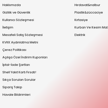
Hakkımızda
Hırdavat&nalbur
Gizlilik ve Güvenlik
Plastik&züccaciye
Kullanıcı Sözleşmesi
Kırtasiye
İletişim
Kurban Ve Kesim Mal
Mesafeli Satış Sözleşmesi
Elektrik
KVKK Aydınlatma Metni
Çerez Politikası
Açılışa Özel İndirim Kuponları
İptal-İade Şartları
Shell Yakıt Kartı Fırsatı!
Sıkça Sorulan Sorular
Sipariş Takip
Havale Bildirimleri