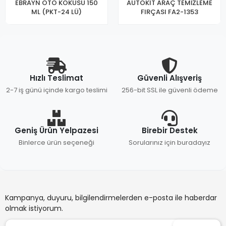
EBRAYN OTO KOKUSU 150
AUTOKIT ARAÇ TEMİZLEME
ML (PKT-24 LÜ)
FIRÇASI FA2-1353
Hızlı Teslimat
Güvenli Alışveriş
2-7 iş günü içinde kargo teslimi
256-bit SSL ile güvenli ödeme
Geniş Ürün Yelpazesi
Birebir Destek
Binlerce ürün seçeneği
Sorularınız için buradayız
Kampanya, duyuru, bilgilendirmelerden e-posta ile haberdar
olmak istiyorum.