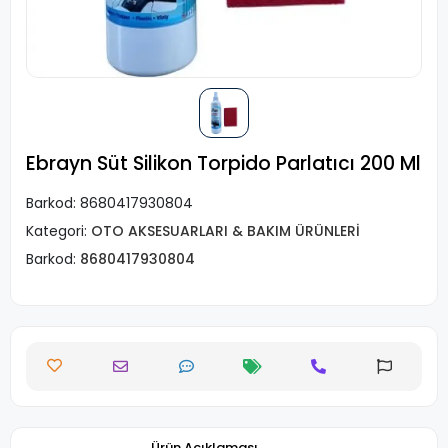
Ebrayn Süt Silikon Torpido Parlatıcı 200 Ml
Barkod:
8680417930804
Kategori:
OTO AKSESUARLARI & BAKIM ÜRÜNLERİ
Barkod:
8680417930804
Ürün Açıklaması