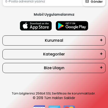
Gönder
Mobil Uygulamalarımız
Kurumsal
Kategoriler
Bize Ulaşın
Tüm bilgileriniz 256bit SSL Sertifikası ile korunmaktadır.
© 2019
Tüm Hakları Saklıdır