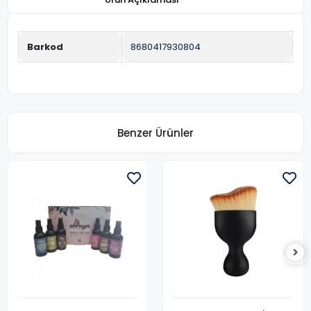
Barkod
8680417930804
Benzer Ürünler