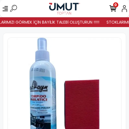
0
ARIMIZI GÖRMEK İÇİN BAYİLİK TALEBİ OLUŞTURUN !!!!!
STOKLARIMIZ 