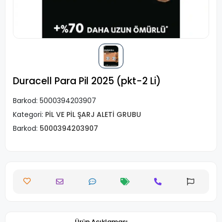
Duracell Para Pil 2025 (pkt-2 Li)
Barkod:
5000394203907
Kategori:
PİL VE PİL ŞARJ ALETİ GRUBU
Barkod:
5000394203907
Ürün Açıklaması