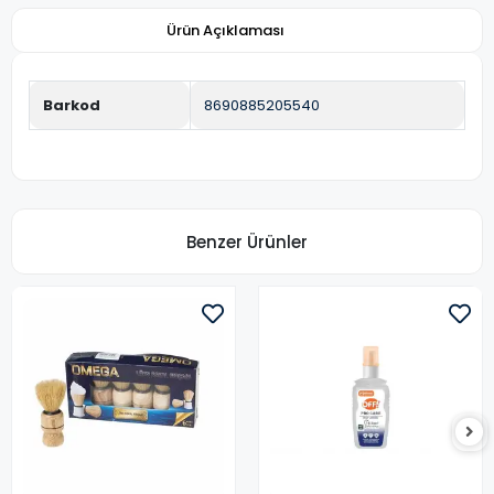
Ürün Açıklaması
Barkod
8690885205540
Benzer Ürünler