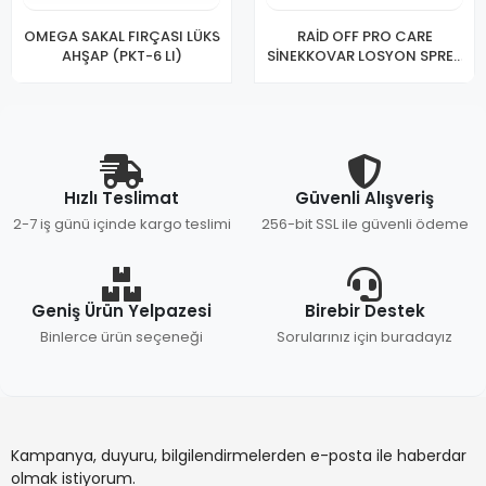
OMEGA SAKAL FIRÇASI LÜKS
RAİD OFF PRO CARE
AHŞAP (PKT-6 LI)
SİNEKKOVAR LOSYON SPREY
100 ML
Hızlı Teslimat
Güvenli Alışveriş
2-7 iş günü içinde kargo teslimi
256-bit SSL ile güvenli ödeme
Geniş Ürün Yelpazesi
Birebir Destek
Binlerce ürün seçeneği
Sorularınız için buradayız
Kampanya, duyuru, bilgilendirmelerden e-posta ile haberdar
olmak istiyorum.