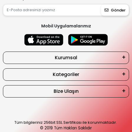
Gönder
Mobil Uygulamalarımız
Kurumsal
Kategoriler
Bize Ulaşın
Tüm bilgileriniz 256bit SSL Sertifikası ile korunmaktadır.
© 2019
Tüm Hakları Saklıdır