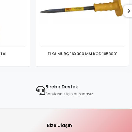
İTAL
ELKA MURÇ 16X300 MM KOD:1653001
Birebir Destek
Sorularınız için buradayız
Bize Ulaşın