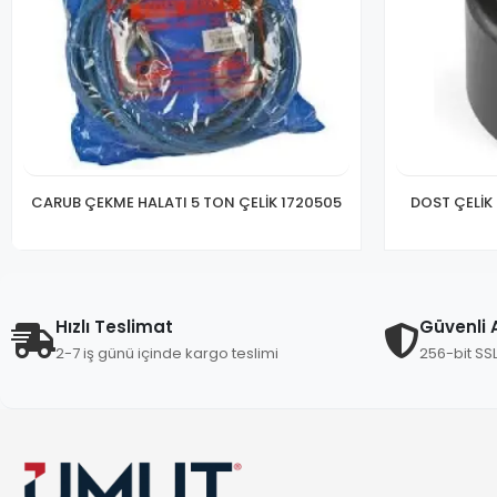
CARUB ÇEKME HALATI 5 TON ÇELİK 1720505
DOST ÇELİK
Hızlı Teslimat
Güvenli A
2-7 iş günü içinde kargo teslimi
256-bit SS