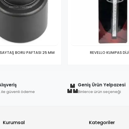
 SAYTAŞ BORU PAFTASI 25 MM
REVELLO KUMPAS DİJ
lışveriş
Geniş Ürün Yelpazesi
L ile güvenli ödeme
Binlerce ürün seçeneği
Kurumsal
Kategoriler