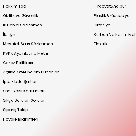
Hakkımızda
Hırdavat&nalbur
Gizlilik ve Güvenlik
Plastik&züccaciye
Kullanıcı Sözleşmesi
Kırtasiye
İletişim
Kurban Ve Kesim Mal
Mesafeli Satış Sözleşmesi
Elektrik
KVKK Aydınlatma Metni
Çerez Politikası
Açılışa Özel İndirim Kuponları
İptal-İade Şartları
Shell Yakıt Kartı Fırsatı!
Sıkça Sorulan Sorular
Sipariş Takip
Havale Bildirimleri