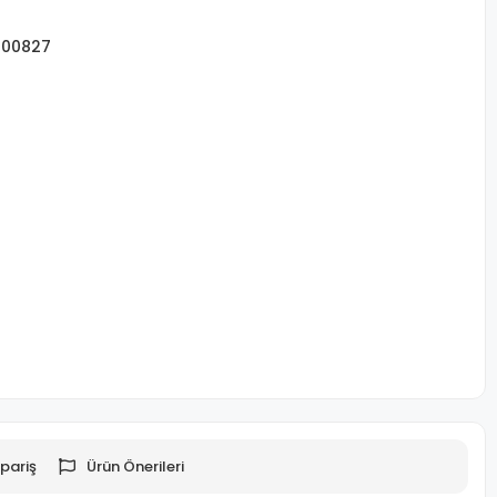
400827
pariş
Ürün Önerileri