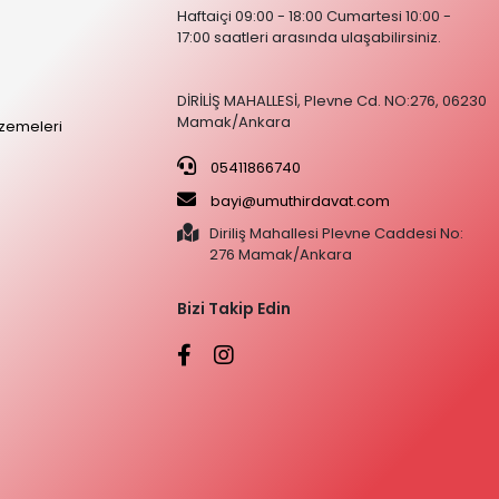
Haftaiçi 09:00 - 18:00 Cumartesi 10:00 -
17:00 saatleri arasında ulaşabilirsiniz.
DİRİLİŞ MAHALLESİ, Plevne Cd. NO:276, 06230
Mamak/Ankara
zemeleri
05411866740
bayi@umuthirdavat.com
Diriliş Mahallesi Plevne Caddesi No:
276 Mamak/Ankara
Bizi Takip Edin