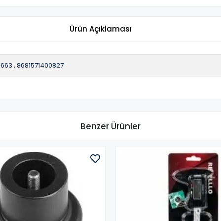
Ürün Açıklaması
9663
,
8681571400827
Benzer Ürünler