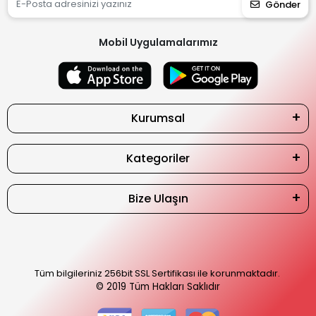
Gönder
Mobil Uygulamalarımız
Kurumsal
Kategoriler
Bize Ulaşın
Tüm bilgileriniz 256bit SSL Sertifikası ile korunmaktadır.
© 2019
Tüm Hakları Saklıdır