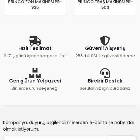
PRINCO FÖN MAKİNESİ PR-
PRINCO TRAŞ MAKİNESİ PR-
935
503
Hızlı Teslimat
Güvenli Alışveriş
2-7 iş günü içinde kargo teslimi
256-bit SSL ile güvenli ödeme
Geniş Ürün Yelpazesi
Birebir Destek
Binlerce ürün seçeneği
Sorularınız için buradayız
Kampanya, duyuru, bilgilendirmelerden e-posta ile haberdar
olmak istiyorum.