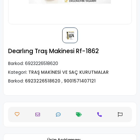
Dearlıng Traş Makinesi Rf-1862
Barkod:
6923226518620
Kategori:
TRAŞ MAKİNESİ VE SAÇ KURUTMALAR
Barkod:
6923226518620
,
9001571407121
Ürün Açıklaması