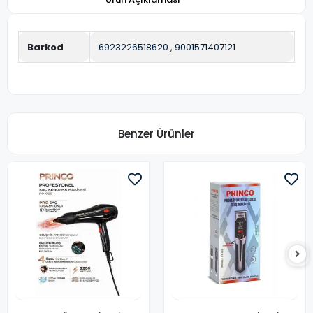
Barkod
6923226518620
,
9001571407121
Benzer Ürünler