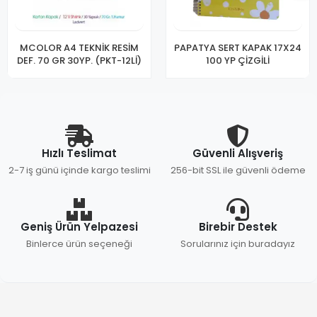
MCOLOR A4 TEKNİK RESİM
PAPATYA SERT KAPAK 17X24
DEF. 70 GR 30YP. (PKT-12Lİ)
100 YP ÇİZGİLİ
Hızlı Teslimat
Güvenli Alışveriş
2-7 iş günü içinde kargo teslimi
256-bit SSL ile güvenli ödeme
Geniş Ürün Yelpazesi
Birebir Destek
Binlerce ürün seçeneği
Sorularınız için buradayız