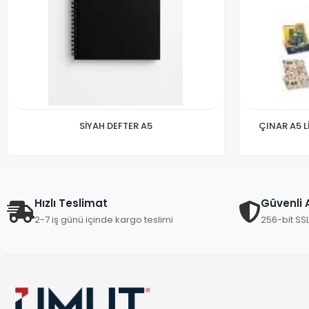
SİYAH DEFTER A5
ÇINAR A5 L
Hızlı Teslimat
Güvenli A
2-7 iş günü içinde kargo teslimi
256-bit SS