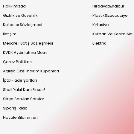
Hakkımızda
Hırdavat&nalbur
Gizlilik ve Güvenlik
Plastik&züccaciye
Kullanıcı Sözleşmesi
Kırtasiye
İletişim
Kurban Ve Kesim Mal
Mesafeli Satış Sözleşmesi
Elektrik
KVKK Aydınlatma Metni
Çerez Politikası
Açılışa Özel İndirim Kuponları
İptal-İade Şartları
Shell Yakıt Kartı Fırsatı!
Sıkça Sorulan Sorular
Sipariş Takip
Havale Bildirimleri