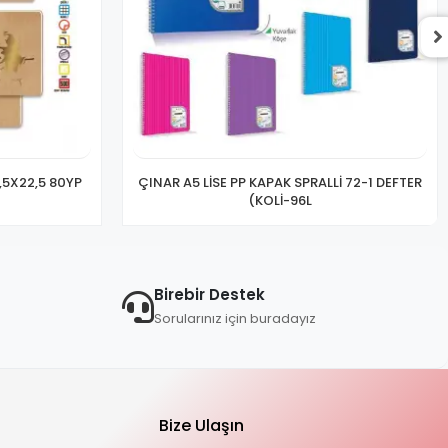
,5X22,5 80YP
ÇINAR A5 LİSE PP KAPAK SPRALLİ 72-1 DEFTER
(KOLİ-96L
Birebir Destek
Sorularınız için buradayız
Bize Ulaşın