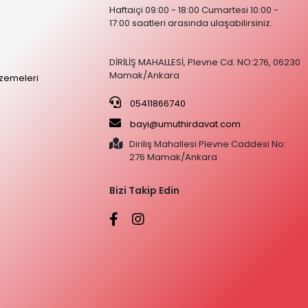
Haftaiçi 09:00 - 18:00 Cumartesi 10:00 -
17:00 saatleri arasında ulaşabilirsiniz.
DİRİLİŞ MAHALLESİ, Plevne Cd. NO:276, 06230
Mamak/Ankara
zemeleri
05411866740
bayi@umuthirdavat.com
Diriliş Mahallesi Plevne Caddesi No:
276 Mamak/Ankara
Bizi Takip Edin