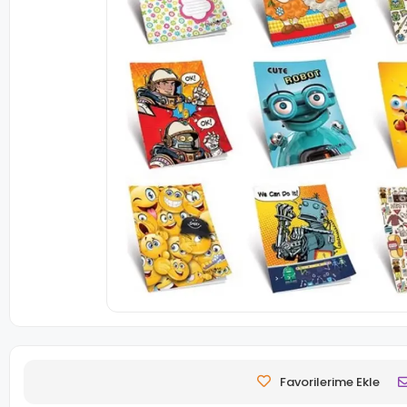
Favorilerime Ekle