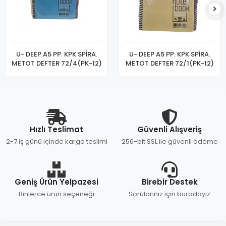
U- DEEP A5 PP. KPK SPİRA.
U- DEEP A5 PP. KPK SPİRA.
METOT DEFTER 72/4(PK-12)
METOT DEFTER 72/1(PK-12)
Hızlı Teslimat
Güvenli Alışveriş
2-7 iş günü içinde kargo teslimi
256-bit SSL ile güvenli ödeme
Geniş Ürün Yelpazesi
Birebir Destek
Binlerce ürün seçeneği
Sorularınız için buradayız