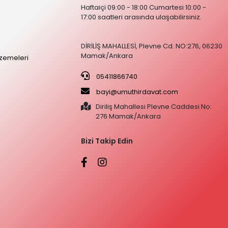
Haftaiçi 09:00 - 18:00 Cumartesi 10:00 -
17:00 saatleri arasında ulaşabilirsiniz.
DİRİLİŞ MAHALLESİ, Plevne Cd. NO:276, 06230
Mamak/Ankara
zemeleri
05411866740
bayi@umuthirdavat.com
Diriliş Mahallesi Plevne Caddesi No:
276 Mamak/Ankara
Bizi Takip Edin