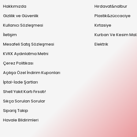
Hakkımızda
Hırdavat&nalbur
Gizlilik ve Güvenlik
Plastik&züccaciye
Kullanıcı Sözleşmesi
Kırtasiye
İletişim
Kurban Ve Kesim Mal
Mesafeli Satış Sözleşmesi
Elektrik
KVKK Aydınlatma Metni
Çerez Politikası
Açılışa Özel İndirim Kuponları
İptal-İade Şartları
Shell Yakıt Kartı Fırsatı!
Sıkça Sorulan Sorular
Sipariş Takip
Havale Bildirimleri