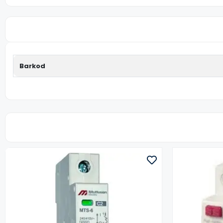
Barkod