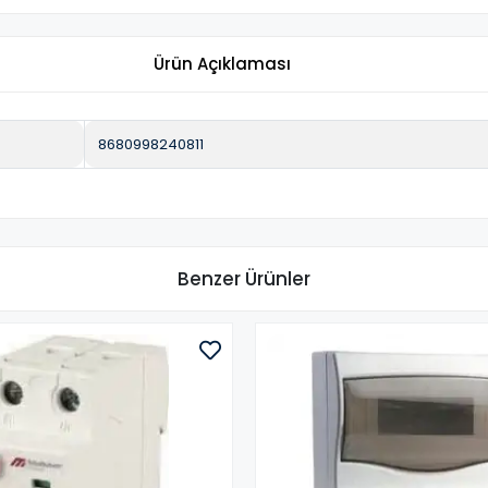
Ürün Açıklaması
8680998240811
Benzer Ürünler