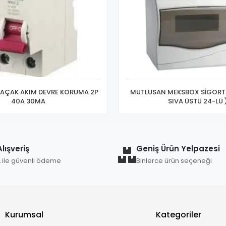
AÇAK AKIM DEVRE KORUMA 2P
MUTLUSAN MEKSBOX SİGORT
40A 30MA
SIVA ÜSTÜ 24-LÜ 
lışveriş
Geniş Ürün Yelpazesi
L ile güvenli ödeme
Binlerce ürün seçeneği
Kurumsal
Kategoriler