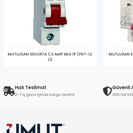
MUTLUSAN SİGORTA C2 AMP 6KA 1P (PKT-12
MUTLUSAN K
Lİ)
Hızlı Teslimat
Güvenli A
2-7 iş günü içinde kargo teslimi
256-bit SS