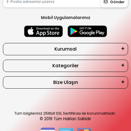
Gönder
Mobil Uygulamalarımız
Kurumsal
Kategoriler
Bize Ulaşın
Tüm bilgileriniz 256bit SSL Sertifikası ile korunmaktadır.
© 2019
Tüm Hakları Saklıdır