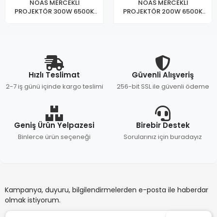
NOAS MERCEKLİ
NOAS MERCEKLİ
PROJEKTÖR 300W 6500K
PROJEKTÖR 200W 6500K
YL70-2300
YL70-2200
Hızlı Teslimat
Güvenli Alışveriş
2-7 iş günü içinde kargo teslimi
256-bit SSL ile güvenli ödeme
Geniş Ürün Yelpazesi
Birebir Destek
Binlerce ürün seçeneği
Sorularınız için buradayız
Kampanya, duyuru, bilgilendirmelerden e-posta ile haberdar
olmak istiyorum.