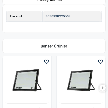
Barkod
8680998220561
Benzer Ürünler