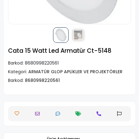
Cata 15 Watt Led Armatür Ct-5148
Barkod:
8680998220561
Kategori:
ARMATÜR GLOP APLİKLER VE PROJEKTÖRLER
Barkod:
8680998220561
Ürün Açıklaması