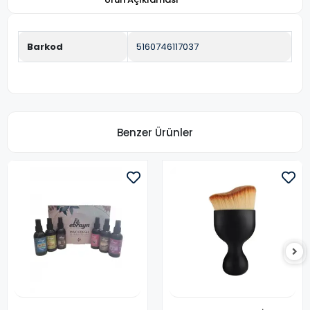
Barkod
5160746117037
Benzer Ürünler