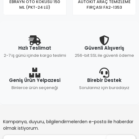
EBRAYN OTO KOKUSU 150
AUTOKIT ARAÇ TEMİZLEME
ML (PKT-24 LÜ)
FIRÇASI FA2-1353
Hızlı Teslimat
Güvenli Alışveriş
2-7 iş günü içinde kargo teslimi
256-bit SSL ile güvenli ödeme
Geniş Ürün Yelpazesi
Birebir Destek
Binlerce ürün seçeneği
Sorularınız için buradayız
Kampanya, duyuru, bilgilendirmelerden e-posta ile haberdar
olmak istiyorum.