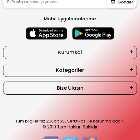
Gönder
Mobil Uygulamalarımız
Kurumsal
Kategoriler
Bize Ulaşın
Tüm bilgileriniz 256bit SSL Sertifikası ile korunmaktadır.
© 2019
Tüm Hakları Saklıdır