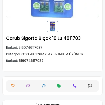
Carub Sigorta Bıçak 10 Lu 4611703
Barkod:
5160746117037
Kategori:
OTO AKSESUARLARI & BAKIM ÜRÜNLERİ
Barkod:
5160746117037
Ürün Açıklaması