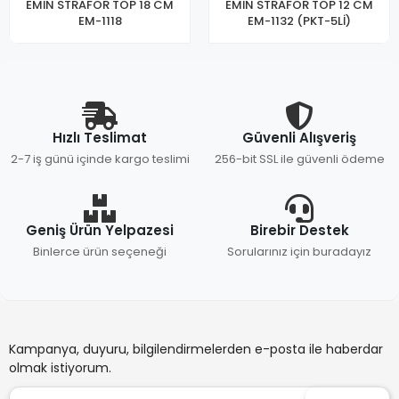
EMİN STRAFOR TOP 18 CM
EMİN STRAFOR TOP 12 CM
EM-1118
EM-1132 (PKT-5Lİ)
Hızlı Teslimat
Güvenli Alışveriş
2-7 iş günü içinde kargo teslimi
256-bit SSL ile güvenli ödeme
Geniş Ürün Yelpazesi
Birebir Destek
Binlerce ürün seçeneği
Sorularınız için buradayız
Kampanya, duyuru, bilgilendirmelerden e-posta ile haberdar
olmak istiyorum.