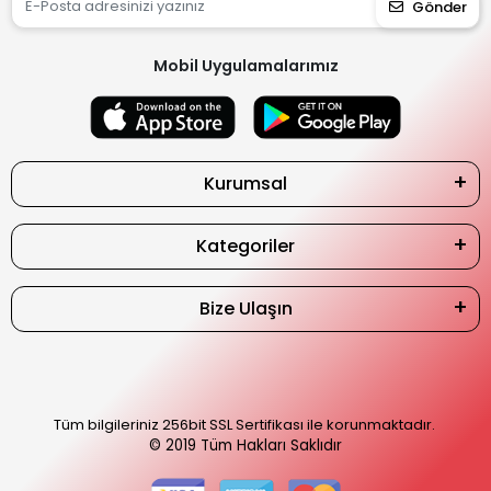
Gönder
Mobil Uygulamalarımız
Kurumsal
Kategoriler
Bize Ulaşın
Tüm bilgileriniz 256bit SSL Sertifikası ile korunmaktadır.
© 2019
Tüm Hakları Saklıdır