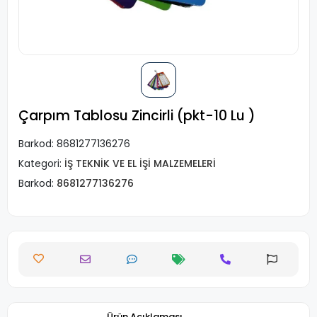
Çarpım Tablosu Zincirli (pkt-10 Lu )
Barkod:
8681277136276
Kategori:
İŞ TEKNİK VE EL İŞİ MALZEMELERİ
Barkod:
8681277136276
Ürün Açıklaması