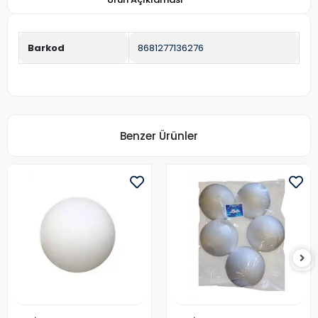
Barkod
8681277136276
Benzer Ürünler