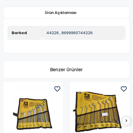
Ürün Açıklaması
Barkod
44226
,
8699960744226
Benzer Ürünler