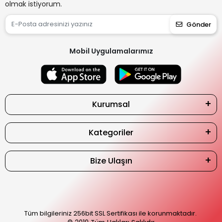
olmak istiyorum.
Gönder
Mobil Uygulamalarımız
Kurumsal
Kategoriler
Bize Ulaşın
Tüm bilgileriniz 256bit SSL Sertifikası ile korunmaktadır.