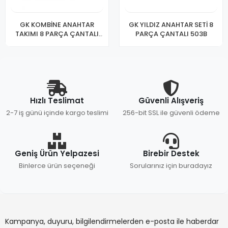
GK KOMBİNE ANAHTAR
GK YILDIZ ANAHTAR SETİ 8
TAKIMI 8 PARÇA ÇANTALI
PARÇA ÇANTALI 503B
502-E
Hızlı Teslimat
Güvenli Alışveriş
2-7 iş günü içinde kargo teslimi
256-bit SSL ile güvenli ödeme
Geniş Ürün Yelpazesi
Birebir Destek
Binlerce ürün seçeneği
Sorularınız için buradayız
Kampanya, duyuru, bilgilendirmelerden e-posta ile haberdar