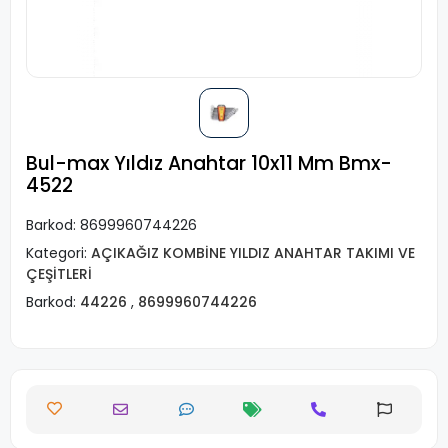
Bul-max Yıldız Anahtar 10x11 Mm Bmx-
4522
Barkod:
8699960744226
Kategori:
AÇIKAĞIZ KOMBİNE YILDIZ ANAHTAR TAKIMI VE
ÇEŞİTLERİ
Barkod:
44226
,
8699960744226