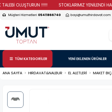
İ OLUŞTURUN !!!!!
STOKLARIMIZ YENİLENDİ HADİ DURM
Müşteri Hizmetleri
05411866740
bayi@umuthirdavat.com
TÜM KATEGORİLER
YENİ EKLENEN ÜRÜNLER
ANA SAYFA
HIRDAVAT&NALBUR
EL ALETLERİ
MAKET BIÇ