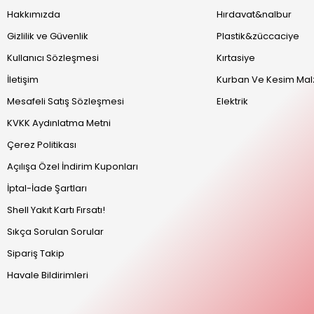
Hakkımızda
Hırdavat&nalbur
Gizlilik ve Güvenlik
Plastik&züccaciye
Kullanıcı Sözleşmesi
Kırtasiye
İletişim
Kurban Ve Kesim Mal
Mesafeli Satış Sözleşmesi
Elektrik
KVKK Aydınlatma Metni
Çerez Politikası
Açılışa Özel İndirim Kuponları
İptal-İade Şartları
Shell Yakıt Kartı Fırsatı!
Sıkça Sorulan Sorular
Sipariş Takip
Havale Bildirimleri