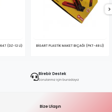
47 (DZ-12 Lİ)
BİGART PLASTİK MAKET BIÇAĞI (PKT-48 Lİ)
Birebir Destek
Sorularınız için buradayız
Bize Ulaşın