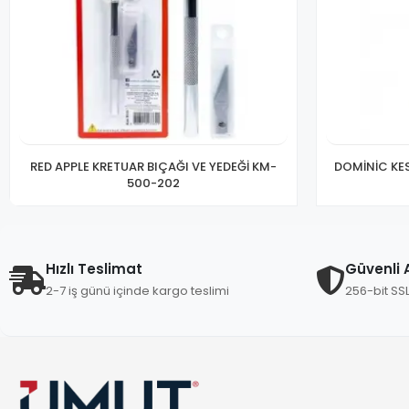
RED APPLE KRETUAR BIÇAĞI VE YEDEĞİ KM-
DOMİNİC KE
500-202
Hızlı Teslimat
Güvenli A
2-7 iş günü içinde kargo teslimi
256-bit SS