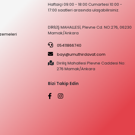
Haftaiçi 09:00 - 18:00 Cumartesi 10:00 -
17:00 saatleri arasında ulaşabilirsiniz.
DİRİLİŞ MAHALLESİ, Plevne Cd. NO:276, 06230
Mamak/Ankara
zemeleri
05411866740
bayi@umuthirdavat.com
Diriliş Mahallesi Plevne Caddesi No:
276 Mamak/Ankara
Bizi Takip Edin