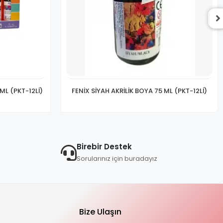
ML (PKT-12Lİ)
FENİX SİYAH AKRİLİK BOYA 75 ML (PKT-12Lİ)
Birebir Destek
Sorularınız için buradayız
Bize Ulaşın