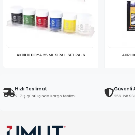
AKRİLİK BOYA 25 ML SIRALI SET RA-6
AKRİLİ
Hızlı Teslimat
Güvenli A
2-7 iş günü içinde kargo teslimi
256-bit SS