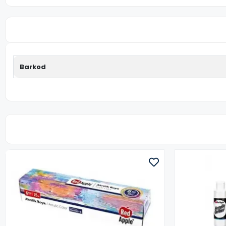
Barkod