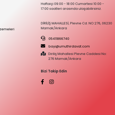
Haftaiçi 09:00 - 18:00 Cumartesi 10:00 -
17:00 saatleri arasında ulaşabilirsiniz.
DİRİLİŞ MAHALLESİ, Plevne Cd. NO:276, 06230
Mamak/Ankara
zemeleri
05411866740
bayi@umuthirdavat.com
Diriliş Mahallesi Plevne Caddesi No:
276 Mamak/Ankara
Bizi Takip Edin