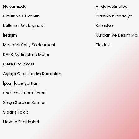
Hakkımızda
Hırdavat&nalbur
Gizlilik ve Güvenlik
Plastik&züccaciye
Kullanıcı Sözleşmesi
Kırtasiye
İletişim
Kurban Ve Kesim Mal
Mesafeli Satış Sözleşmesi
Elektrik
KVKK Aydınlatma Metni
Çerez Politikası
Açılışa Özel İndirim Kuponları
İptal-İade Şartları
Shell Yakıt Kartı Fırsatı!
Sıkça Sorulan Sorular
Sipariş Takip
Havale Bildirimleri