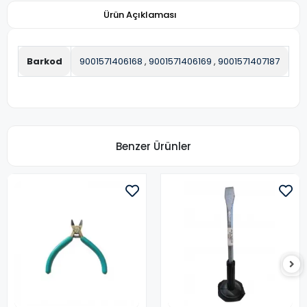
Ürün Açıklaması
Barkod
9001571406168
,
9001571406169
,
9001571407187
Benzer Ürünler