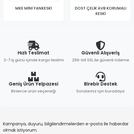
MKE MİNİ YANKESKİ
DOST ÇELİK AVB KORUMALI
KESKİ
Hızlı Teslimat
Güvenli Alışveriş
2-7 iş günü içinde kargo teslimi
256-bit SSL ile güvenli ödeme
Geniş Ürün Yelpazesi
Birebir Destek
Binlerce ürün seçeneği
Sorularınız için buradayız
Kampanya, duyuru, bilgilendirmelerden e-posta ile haberdar
olmak istiyorum.