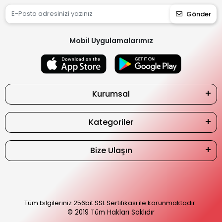
Gönder
Mobil Uygulamalarımız
Kurumsal
Kategoriler
Bize Ulaşın
Tüm bilgileriniz 256bit SSL Sertifikası ile korunmaktadır.
© 2019
Tüm Hakları Saklıdır