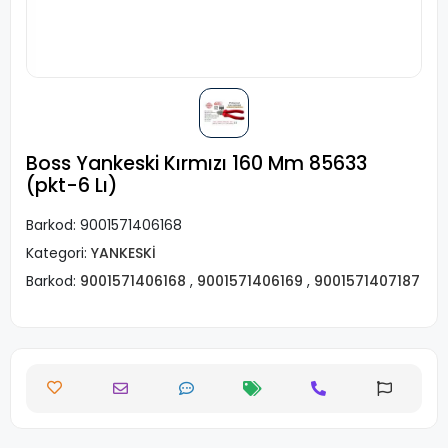
Boss Yankeski Kırmızı 160 Mm 85633
(pkt-6 Lı)
Barkod:
9001571406168
Kategori:
YANKESKİ
Barkod:
9001571406168
,
9001571406169
,
9001571407187