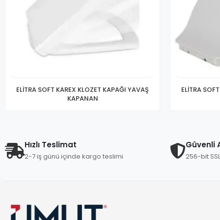
ELİTRA SOFT KAREX KLOZET KAPAĞI YAVAŞ
ELİTRA SOF
KAPANAN
Hızlı Teslimat
Güvenli A
2-7 iş günü içinde kargo teslimi
256-bit SS