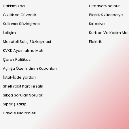
Hakkımızda
Hırdavat&nalbur
Gizlilik ve Güvenlik
Plastik&züccaciye
Kullanıcı Sözleşmesi
Kırtasiye
İletişim
Kurban Ve Kesim Mal
Mesafeli Satış Sözleşmesi
Elektrik
KVKK Aydınlatma Metni
Çerez Politikası
Açılışa Özel İndirim Kuponları
İptal-İade Şartları
Shell Yakıt Kartı Fırsatı!
Sıkça Sorulan Sorular
Sipariş Takip
Havale Bildirimleri