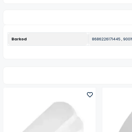
Barkod
8686226171445
,
9001