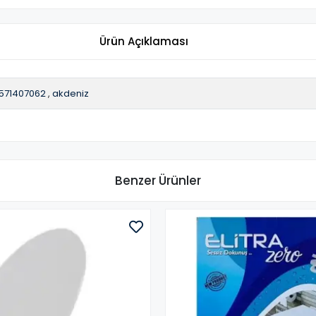
Ürün Açıklaması
571407062
,
akdeniz
Benzer Ürünler