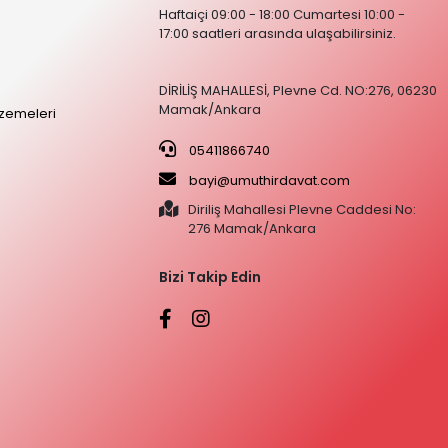
Haftaiçi 09:00 - 18:00 Cumartesi 10:00 -
17:00 saatleri arasında ulaşabilirsiniz.
DİRİLİŞ MAHALLESİ, Plevne Cd. NO:276, 06230
Mamak/Ankara
zemeleri
05411866740
bayi@umuthirdavat.com
Diriliş Mahallesi Plevne Caddesi No:
276 Mamak/Ankara
Bizi Takip Edin