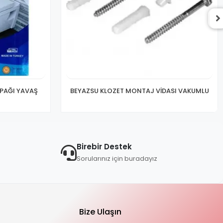
APAĞI YAVAŞ
BEYAZSU KLOZET MONTAJ VİDASI VAKUMLU
Birebir Destek
Sorularınız için buradayız
Bize Ulaşın