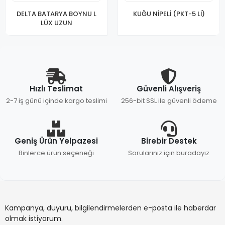
DELTA BATARYA BOYNU L
KUĞU NİPELİ (PKT-5 Lİ)
LÜX UZUN
Hızlı Teslimat
Güvenli Alışveriş
2-7 iş günü içinde kargo teslimi
256-bit SSL ile güvenli ödeme
Geniş Ürün Yelpazesi
Birebir Destek
Binlerce ürün seçeneği
Sorularınız için buradayız
Kampanya, duyuru, bilgilendirmelerden e-posta ile haberdar
olmak istiyorum.