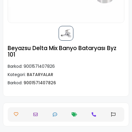
Beyazsu Delta Mix Banyo Bataryası Byz
101
Barkod:
9001571407826
Kategori:
BATARYALAR
Barkod:
9001571407826