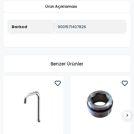
Ürün Açıklaması
Barkod
9001571407826
Benzer Ürünler