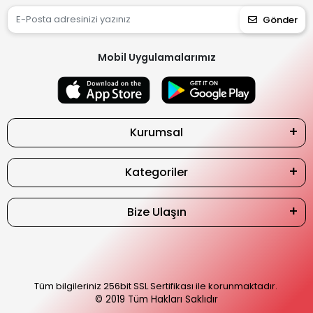
Gönder
Mobil Uygulamalarımız
Kurumsal
Kategoriler
Bize Ulaşın
Tüm bilgileriniz 256bit SSL Sertifikası ile korunmaktadır.
© 2019
Tüm Hakları Saklıdır