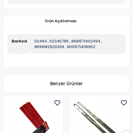
Ürün Açıklaması
Barkod
02494
,
52345789
,
8681571402494
,
8699182920309
,
9001571406952
Benzer Ürünler