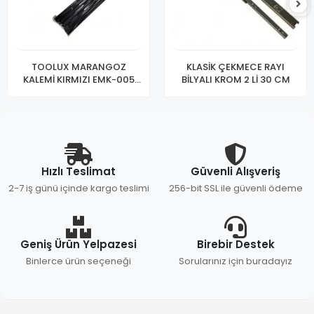
TOOLUX MARANGOZ
KLASİK ÇEKMECE RAYI
KALEMİ KIRMIZI EMK-005
BİLYALI KROM 2 Lİ 30 CM
(PKT-12 Lİ)
Hızlı Teslimat
Güvenli Alışveriş
2-7 iş günü içinde kargo teslimi
256-bit SSL ile güvenli ödeme
Geniş Ürün Yelpazesi
Birebir Destek
Binlerce ürün seçeneği
Sorularınız için buradayız