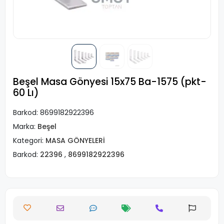
Beşel Masa Gönyesi 15x75 Ba-1575 (pkt-
60 Lı)
Barkod:
8699182922396
Marka:
Beşel
Kategori:
MASA GÖNYELERİ
Barkod:
22396
,
8699182922396