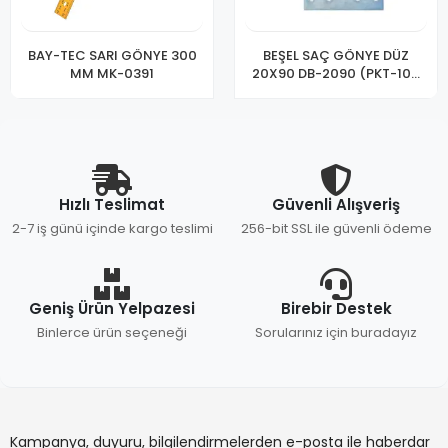
BAY-TEC SARI GÖNYE 300
BEŞEL SAÇ GÖNYE DÜZ
MM MK-0391
20X90 DB-2090 (PKT-100
LÜ)
Hızlı Teslimat
Güvenli Alışveriş
2-7 iş günü içinde kargo teslimi
256-bit SSL ile güvenli ödeme
Geniş Ürün Yelpazesi
Birebir Destek
Binlerce ürün seçeneği
Sorularınız için buradayız
Kampanya, duyuru, bilgilendirmelerden e-posta ile haberdar