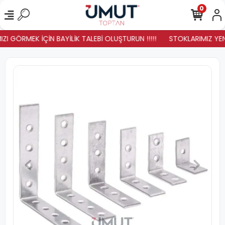
0
ZI GÖRMEK İÇİN BAYİLİK TALEBİ OLUŞTURUN !!!!!
STOKLARIMIZ YENİL