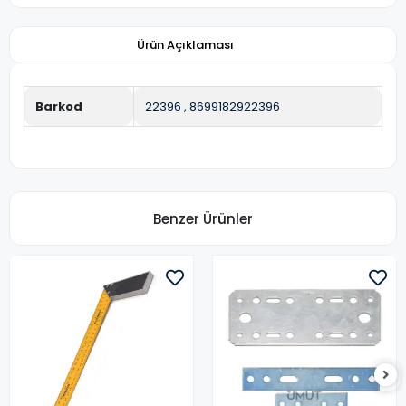
Ürün Açıklaması
Barkod
22396
,
8699182922396
Benzer Ürünler