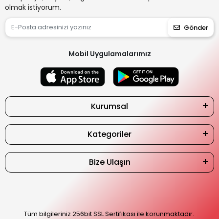
olmak istiyorum.
Gönder
Mobil Uygulamalarımız
Kurumsal
Kategoriler
Bize Ulaşın
Tüm bilgileriniz 256bit SSL Sertifikası ile korunmaktadır.