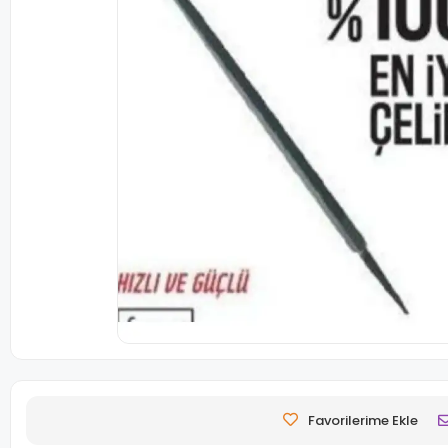
Favorilerime Ekle