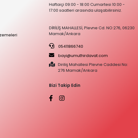
Haftaiçi 09:00 - 18:00 Cumartesi 10:00 -
17:00 saatleri arasında ulaşabilirsiniz.
DİRİLİŞ MAHALLESİ, Plevne Cd. NO:276, 06230
Mamak/Ankara
zemeleri
05411866740
bayi@umuthirdavat.com
Diriliş Mahallesi Plevne Caddesi No:
276 Mamak/Ankara
Bizi Takip Edin