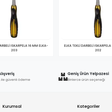
DARBELİ ISKARPELA 16 MM ELKA-
ELKA TEKLİ DARBELİ ISKARPELA
203
202
lışveriş
Geniş Ürün Yelpazesi
L ile güvenli ödeme
Binlerce ürün seçeneği
Kurumsal
Kategoriler