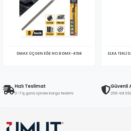
DMAX ÜÇGEN EĞE NO:8 DMX-4158
ELKA TEKLİ 
Hızlı Teslimat
Güvenli A
2-7 iş günü içinde kargo teslimi
256-bit SS