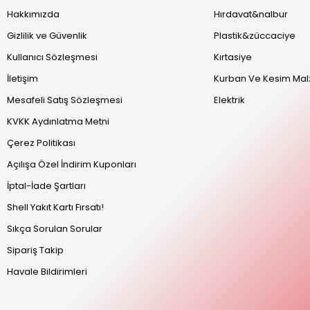
Hakkımızda
Hırdavat&nalbur
Gizlilik ve Güvenlik
Plastik&züccaciye
Kullanıcı Sözleşmesi
Kırtasiye
İletişim
Kurban Ve Kesim Mal
Mesafeli Satış Sözleşmesi
Elektrik
KVKK Aydınlatma Metni
Çerez Politikası
Açılışa Özel İndirim Kuponları
İptal-İade Şartları
Shell Yakıt Kartı Fırsatı!
Sıkça Sorulan Sorular
Sipariş Takip
Havale Bildirimleri