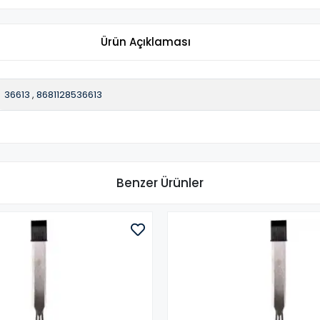
Ürün Açıklaması
36613
,
8681128536613
Benzer Ürünler