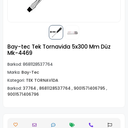
Bay-tec Tek Tornavida 5x300 Mm Düz
Mk-4469
Barkod:
8681128537764
Marka:
Bay-Tec
Kategori:
TEK TORNAVİDA
Barkod:
37764
,
8681128537764
,
9001571406795
,
9001571406796