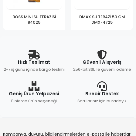
BOSS MİNİ SU TERAZİSİ
DMAX SU TERAZİ 50 CM
84025
DMX-4725
Hızlı Teslimat
Güvenli Alışveriş
2-7 iş günü içinde kargo teslimi
256-bit SSL ile güvenli ödeme
Geniş Ürün Yelpazesi
Birebir Destek
Binlerce ürün seçeneği
Sorularınız için buradayız
Kampanya, duyuru, bilgilendirmelerden e-posta ile haberdar