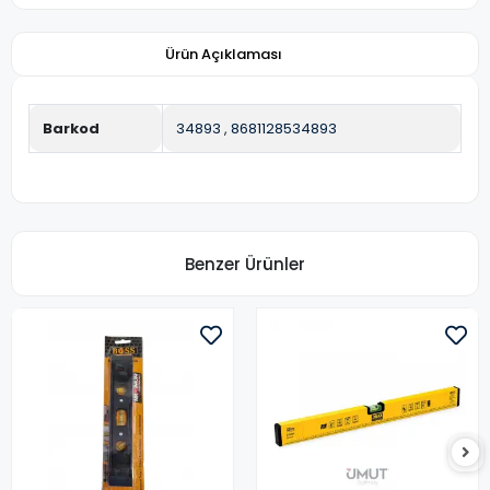
Ürün Açıklaması
Barkod
34893
,
8681128534893
Benzer Ürünler