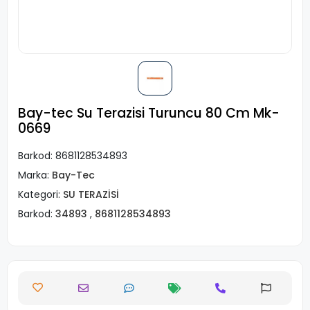
Bay-tec Su Terazisi Turuncu 80 Cm Mk-
0669
Barkod:
8681128534893
Marka:
Bay-Tec
Kategori:
SU TERAZİSİ
Barkod:
34893
,
8681128534893