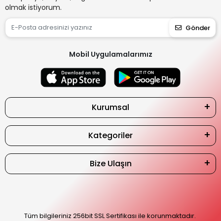
olmak istiyorum.
Gönder
Mobil Uygulamalarımız
Kurumsal
Kategoriler
Bize Ulaşın
Tüm bilgileriniz 256bit SSL Sertifikası ile korunmaktadır.