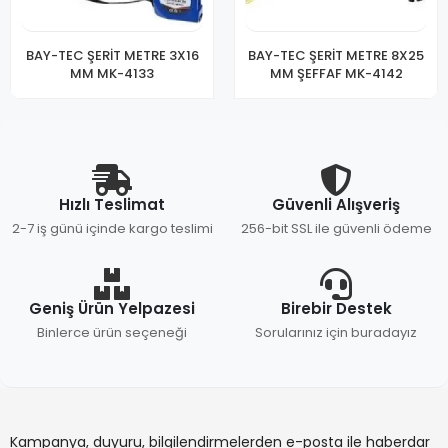
BAY-TEC ŞERİT METRE 3X16
BAY-TEC ŞERİT METRE 8X25
MM MK-4133
MM ŞEFFAF MK-4142
Hızlı Teslimat
Güvenli Alışveriş
2-7 iş günü içinde kargo teslimi
256-bit SSL ile güvenli ödeme
Geniş Ürün Yelpazesi
Birebir Destek
Binlerce ürün seçeneği
Sorularınız için buradayız
Kampanya, duyuru, bilgilendirmelerden e-posta ile haberdar