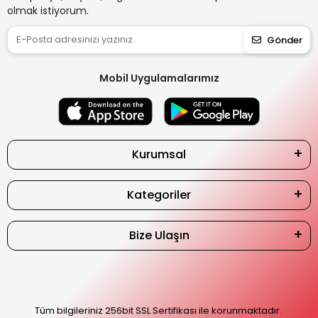
olmak istiyorum.
Gönder
Mobil Uygulamalarımız
Kurumsal
Kategoriler
Bize Ulaşın
Tüm bilgileriniz 256bit SSL Sertifikası ile korunmaktadır.