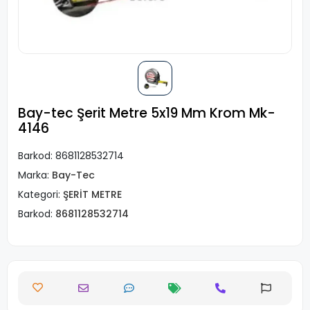
Bay-tec Şerit Metre 5x19 Mm Krom Mk-
4146
Barkod:
8681128532714
Marka:
Bay-Tec
Kategori:
ŞERİT METRE
Barkod:
8681128532714