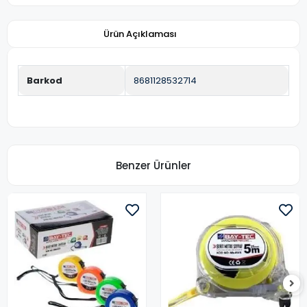
Ürün Açıklaması
Barkod
8681128532714
Benzer Ürünler